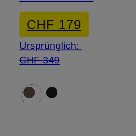
CHF 179
Ursprünglich:
CHF 349