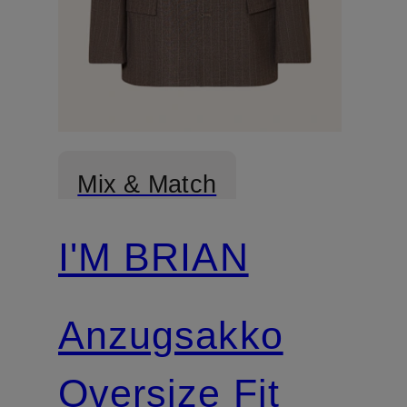
Mix & Match
I'M BRIAN
Anzugsakko
Oversize Fit