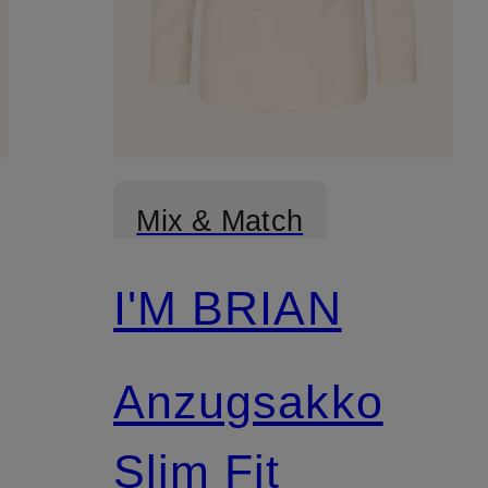
Mix & Match
I'M BRIAN
Anzugsakko
Slim Fit