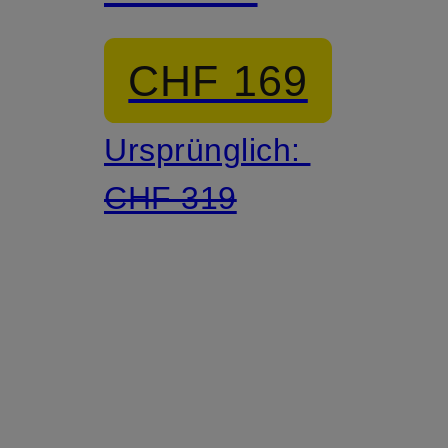
CHF 169
Ursprünglich:
CHF 319