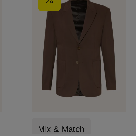
Mix & Match