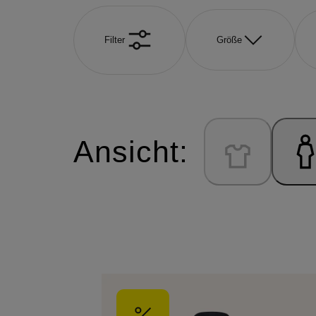
Filter
Größe
Ansicht: