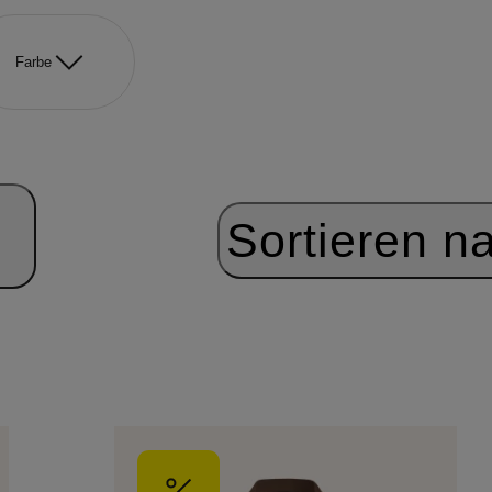
Farbe
Sortieren n