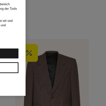
bereich
ung der Tools
e wir und
und