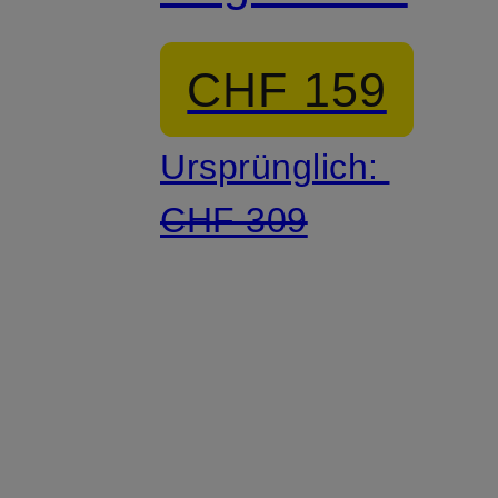
CHF 159
Ursprünglich:
CHF 309