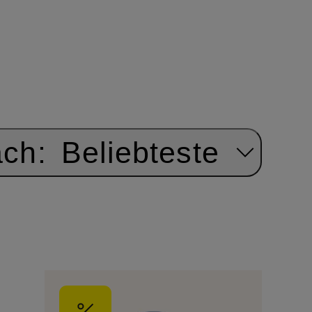
ach:
Beliebteste