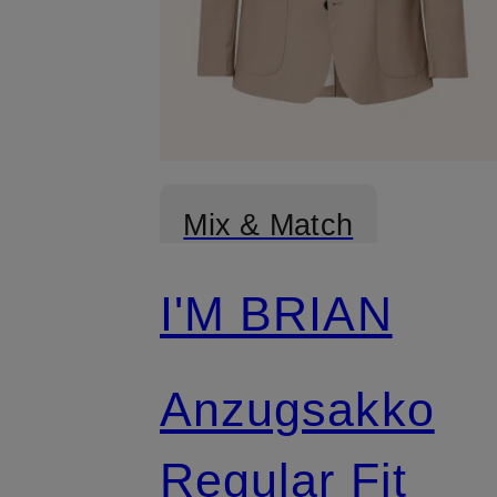
Mix & Match
I'M BRIAN
Anzugsakko
Regular Fit