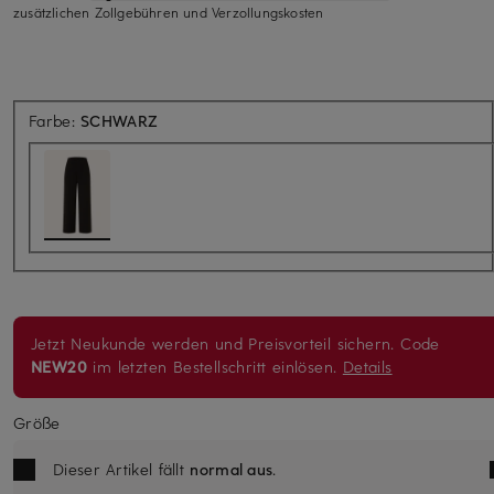
zusätzlichen Zollgebühren und Verzollungskosten
Farbe:
SCHWARZ
Jetzt Neukunde werden und Preisvorteil sichern. Code
NEW20
im letzten Bestellschritt einlösen.
Details
Größe
Dieser Artikel fällt
normal aus
.