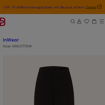
CHF 15-Willkommensgutschein mit Beyond sichern
Details
ZUM HAUPTINHALT ÜBERSPRINGEN
ZUM SUCHFELD ÜBERSPRINGE
InWear
Hose GINCETTEIW