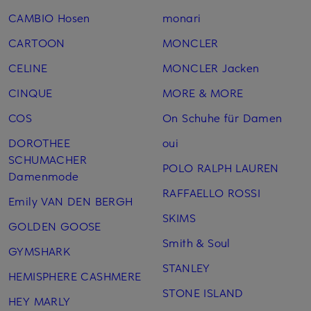
CAMBIO Hosen
monari
CARTOON
MONCLER
CELINE
MONCLER Jacken
CINQUE
MORE & MORE
COS
On Schuhe für Damen
DOROTHEE
oui
SCHUMACHER
POLO RALPH LAUREN
Damenmode
RAFFAELLO ROSSI
Emily VAN DEN BERGH
SKIMS
GOLDEN GOOSE
Smith & Soul
GYMSHARK
STANLEY
HEMISPHERE CASHMERE
STONE ISLAND
HEY MARLY