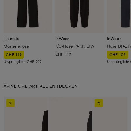
lilienfels
InWear
InWear
Marlenehose
7/8-Hose PANNIEIW
Hose DIAZI
CHF 119
CHF 119
CHF 109
Ursprünglich:
CHF 209
Ursprünglich:
ÄHNLICHE ARTIKEL ENTDECKEN