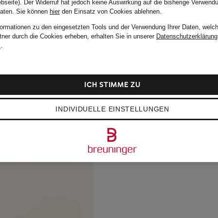
bseite). Der Widerruf hat jedoch keine Auswirkung auf die bisherige Verwend
Daten.
Sie können
hier
den Einsatz von Cookies ablehnen.
formationen zu den eingesetzten Tools und der Verwendung Ihrer Daten, welch
tner durch die Cookies erheben, erhalten Sie in unserer
Datenschutzerklärung
m
.
ICH STIMME ZU
INDIVIDUELLE EINSTELLUNGEN