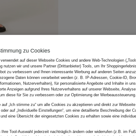
stimmung zu Cookies
 verwendet auf dieser Webseite Cookies und andere Web-Technologien („Tools“
 nutzen wir und unsere Partner (Drittanbieter) Tools, um Ihr Shoppingerlebni
bot zu verbessern und Ihnen interessante Werbung auf anderen Seiten anzuz
zogene Daten können verarbeitet werden (z. B. IP-Adressen, Cookie-ID, Bro
nformationen, Nutzerverhalten), für personalisierte Angebote und Inhalte in u
ierte Anzeigen aufgrund Ihres Nutzerverhaltens auf unserer Webseite, Analyse
um diese für Sie zu verbessern oder zur Optimierung der Werbeaussteuerung
e auf „Ich stimme zu“ um alle Cookies zu akzeptieren und direkt zur Webseite
 oder auf „Individuelle Einstellungen“, um eine detaillierte Beschreibung der C
 und eine Übersicht der eingesetzten Cookies zu erhalten sowie eine individu
 Ihre Tool-Auswahl jederzeit nachträglich ändern oder widerrufen (z.B. im Fuß