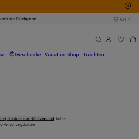
tenfreie Rückgabe
CH
se
Geschenke
Vacation Shop
Trachten
, keine
ten, kostenloser Rückversand
d Verzollungskosten