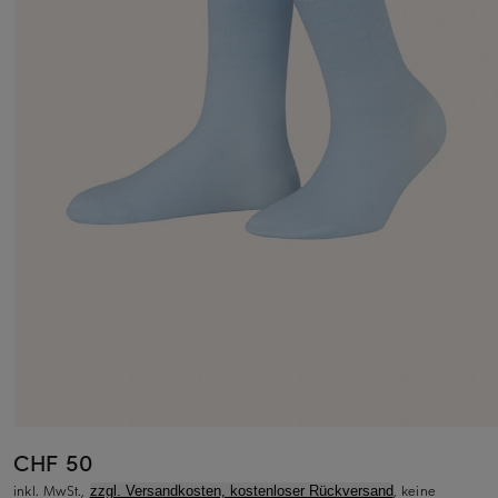
CHF 50
inkl. MwSt.,
, keine
zzgl. Versandkosten, kostenloser Rückversand