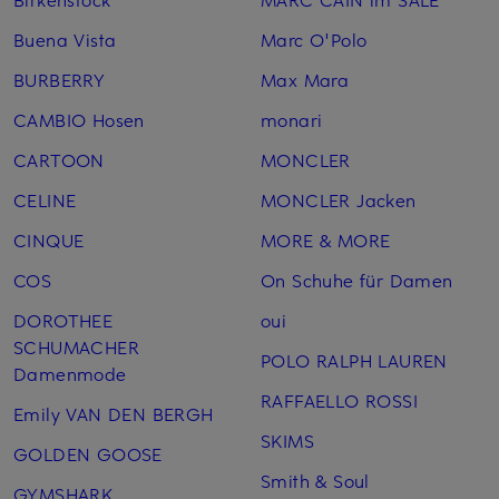
Buena Vista
Marc O'Polo
BURBERRY
Max Mara
CAMBIO Hosen
monari
CARTOON
MONCLER
CELINE
MONCLER Jacken
CINQUE
MORE & MORE
COS
On Schuhe für Damen
DOROTHEE
oui
SCHUMACHER
POLO RALPH LAUREN
Damenmode
RAFFAELLO ROSSI
Emily VAN DEN BERGH
SKIMS
GOLDEN GOOSE
Smith & Soul
GYMSHARK