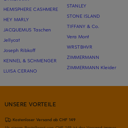
STANLEY
HEMISPHERE CASHMERE
STONE ISLAND
HEY MARLY
TIFFANY & Co.
JACQUEMUS Taschen
Vera Mont
Jellycat
WRSTBHVR
Joseph Ribkoff
ZIMMERMANN
KENNEL & SCHMENGER
ZIMMERMANN Kleider
LUISA CERANO
UNSERE VORTEILE
Kostenloser Versand ab CHF 149
Ab einem Bestellwert von CHF 149 ist der Versand immer