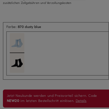
zusätzlichen Zollgebühren und Verzollungskosten
Farbe:
870 dusty blue
Jetzt Neukunde werden und Preisvorteil sichern. Code
NEW20
im letzten Bestellschritt einlösen.
Details