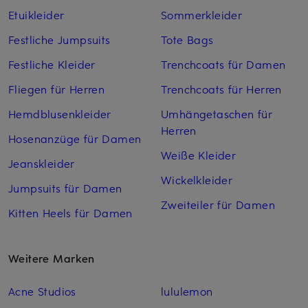
Etuikleider
Sommerkleider
Festliche Jumpsuits
Tote Bags
Festliche Kleider
Trenchcoats für Damen
Fliegen für Herren
Trenchcoats für Herren
Hemdblusenkleider
Umhängetaschen für
Herren
Hosenanzüge für Damen
Weiße Kleider
Jeanskleider
Wickelkleider
Jumpsuits für Damen
Zweiteiler für Damen
Kitten Heels für Damen
Weitere Marken
Acne Studios
lululemon