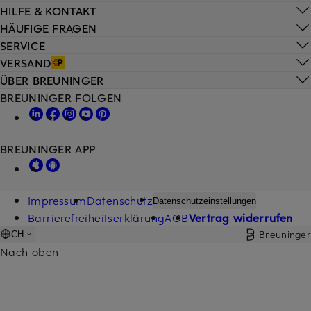
HILFE & KONTAKT
HÄUFIGE FRAGEN
SERVICE
VERSAND
ÜBER BREUNINGER
BREUNINGER FOLGEN
BREUNINGER APP
Impressum
Datenschutz
Datenschutzeinstellungen
Barrierefreiheitserklärung
AGB
Vertrag widerrufen
Breuninger
CH
Nach oben