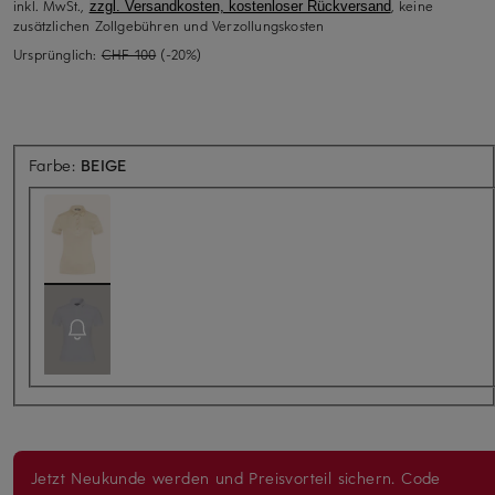
inkl. MwSt.,
, keine
zzgl. Versandkosten, kostenloser Rückversand
zusätzlichen Zollgebühren und Verzollungskosten
Ursprünglich:
CHF 100
(-20%)
Farbe:
BEIGE
Jetzt Neukunde werden und Preisvorteil sichern. Code