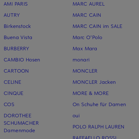
AMI PARIS
MARC AUREL
AUTRY
MARC CAIN
Birkenstock
MARC CAIN im SALE
Buena Vista
Marc O'Polo
BURBERRY
Max Mara
CAMBIO Hosen
monari
CARTOON
MONCLER
CELINE
MONCLER Jacken
CINQUE
MORE & MORE
COS
On Schuhe für Damen
DOROTHEE
oui
SCHUMACHER
POLO RALPH LAUREN
Damenmode
RAFFAELLO ROSSI