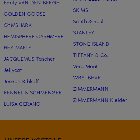
Emily VAN DEN BERGH
SKIMS
GOLDEN GOOSE
Smith & Soul
GYMSHARK
STANLEY
HEMISPHERE CASHMERE
STONE ISLAND
HEY MARLY
TIFFANY & Co.
JACQUEMUS Taschen
Vera Mont
Jellycat
WRSTBHVR
Joseph Ribkoff
ZIMMERMANN
KENNEL & SCHMENGER
ZIMMERMANN Kleider
LUISA CERANO
UNSERE VORTEILE