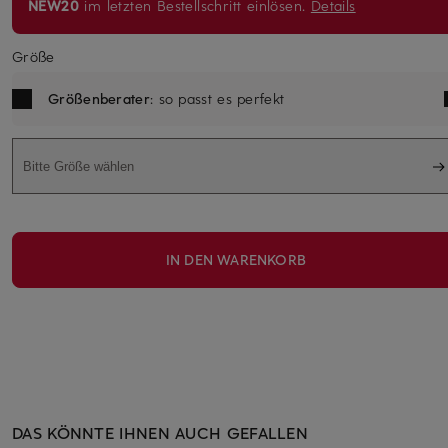
NEW20
im letzten Bestellschritt einlösen.
Details
Größe
Größenberater
: so passt es perfekt
Bitte Größe wählen
IN DEN WARENKORB
DAS KÖNNTE IHNEN AUCH GEFALLEN