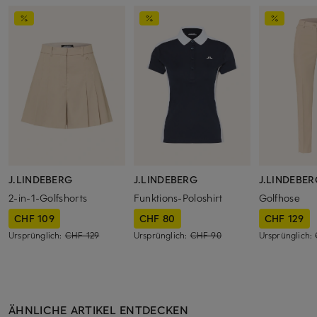
J.LINDEBERG
J.LINDEBERG
J.LINDEBER
2-in-1-Golfshorts
Funktions-Poloshirt
Golfhose
CHF 109
CHF 80
CHF 129
Ursprünglich:
CHF 129
Ursprünglich:
CHF 90
Ursprünglich:
ÄHNLICHE ARTIKEL ENTDECKEN