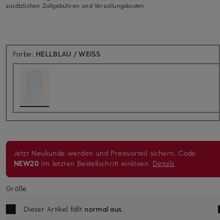
zusätzlichen Zollgebühren und Verzollungskosten
Farbe:
HELLBLAU / WEISS
Jetzt Neukunde werden und Preisvorteil sichern. Code
NEW20
im letzten Bestellschritt einlösen.
Details
Größe
Dieser Artikel fällt
normal aus
.