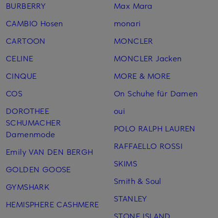
BURBERRY
Max Mara
CAMBIO Hosen
monari
CARTOON
MONCLER
CELINE
MONCLER Jacken
CINQUE
MORE & MORE
COS
On Schuhe für Damen
DOROTHEE
oui
SCHUMACHER
POLO RALPH LAUREN
Damenmode
RAFFAELLO ROSSI
Emily VAN DEN BERGH
SKIMS
GOLDEN GOOSE
Smith & Soul
GYMSHARK
STANLEY
HEMISPHERE CASHMERE
STONE ISLAND