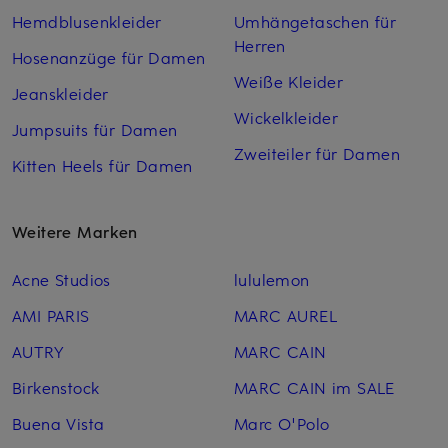
Hemdblusenkleider
Umhängetaschen für
Herren
Hosenanzüge für Damen
Weiße Kleider
Jeanskleider
Wickelkleider
Jumpsuits für Damen
Zweiteiler für Damen
Kitten Heels für Damen
Weitere Marken
Acne Studios
lululemon
AMI PARIS
MARC AUREL
AUTRY
MARC CAIN
Birkenstock
MARC CAIN im SALE
Buena Vista
Marc O'Polo