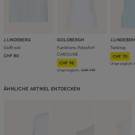
J.LINDEBERG
GOLDBERGH
J.LINDEBER
Golfrock
Funktions-Poloshirt
Tanktop
CAROLINE
CHF 80
CHF 70
CHF 95
Ursprünglich:
Ursprünglich:
CHF 119
ÄHNLICHE ARTIKEL ENTDECKEN