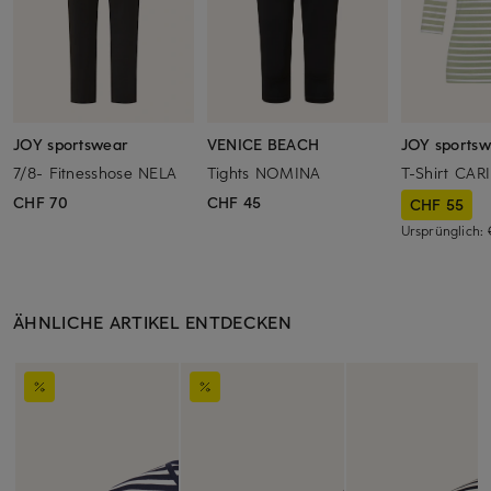
JOY sportswear
VENICE BEACH
JOY sports
7/8- Fitnesshose NELA
Tights NOMINA
T-Shirt CAR
CHF 70
CHF 45
CHF 55
Ursprünglich:
ÄHNLICHE ARTIKEL ENTDECKEN