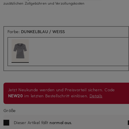
zusätzlichen Zollgebühren und Verzollungskosten
Farbe:
DUNKELBLAU / WEISS
Jetzt Neukunde werden und Preisvorteil sichern. Code
NEW20
im letzten Bestellschritt einlösen.
Details
Größe
Dieser Artikel fällt
normal aus
.