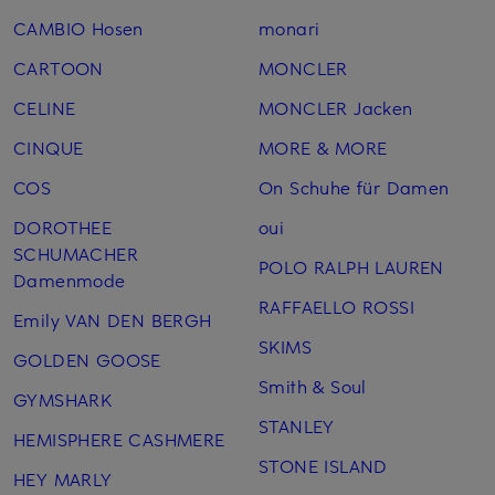
CAMBIO Hosen
monari
CARTOON
MONCLER
CELINE
MONCLER Jacken
CINQUE
MORE & MORE
COS
On Schuhe für Damen
DOROTHEE
oui
SCHUMACHER
POLO RALPH LAUREN
Damenmode
RAFFAELLO ROSSI
Emily VAN DEN BERGH
SKIMS
GOLDEN GOOSE
Smith & Soul
GYMSHARK
STANLEY
HEMISPHERE CASHMERE
STONE ISLAND
HEY MARLY