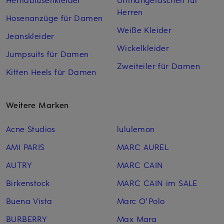
Herren
Hosenanzüge für Damen
Weiße Kleider
Jeanskleider
Wickelkleider
Jumpsuits für Damen
Zweiteiler für Damen
Kitten Heels für Damen
Weitere Marken
Acne Studios
lululemon
AMI PARIS
MARC AUREL
AUTRY
MARC CAIN
Birkenstock
MARC CAIN im SALE
Buena Vista
Marc O'Polo
BURBERRY
Max Mara