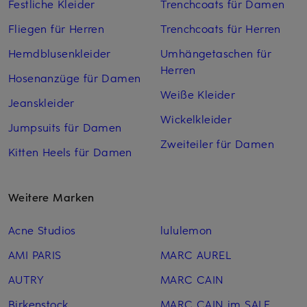
Festliche Kleider
Trenchcoats für Damen
Fliegen für Herren
Trenchcoats für Herren
Hemdblusenkleider
Umhängetaschen für
Herren
Hosenanzüge für Damen
Weiße Kleider
Jeanskleider
Wickelkleider
Jumpsuits für Damen
Zweiteiler für Damen
Kitten Heels für Damen
Weitere Marken
Acne Studios
lululemon
AMI PARIS
MARC AUREL
AUTRY
MARC CAIN
Birkenstock
MARC CAIN im SALE