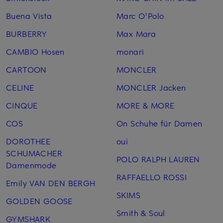
Buena Vista
Marc O'Polo
BURBERRY
Max Mara
CAMBIO Hosen
monari
CARTOON
MONCLER
CELINE
MONCLER Jacken
CINQUE
MORE & MORE
COS
On Schuhe für Damen
DOROTHEE
oui
SCHUMACHER
POLO RALPH LAUREN
Damenmode
RAFFAELLO ROSSI
Emily VAN DEN BERGH
SKIMS
GOLDEN GOOSE
Smith & Soul
GYMSHARK