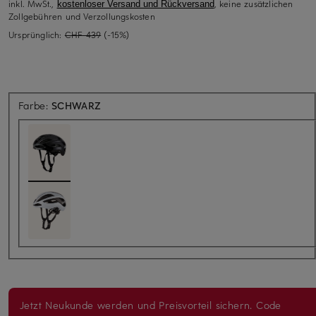
inkl. MwSt.,
, keine zusätzlichen
kostenloser Versand und Rückversand
Zollgebühren und Verzollungskosten
Ursprünglich:
CHF 439
(-15%)
Farbe:
SCHWARZ
Jetzt Neukunde werden und Preisvorteil sichern. Code