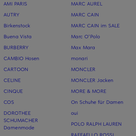
AMI PARIS
MARC AUREL
AUTRY
MARC CAIN
Birkenstock
MARC CAIN im SALE
Buena Vista
Marc O'Polo
BURBERRY
Max Mara
CAMBIO Hosen
monari
CARTOON
MONCLER
CELINE
MONCLER Jacken
CINQUE
MORE & MORE
COS
On Schuhe für Damen
DOROTHEE
oui
SCHUMACHER
POLO RALPH LAUREN
Damenmode
RAFFAELLO ROSSI