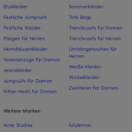
Etuikleider
Sommerkleider
Festliche Jumpsuits
Tote Bags
Festliche Kleider
Trenchcoats für Damen
Fliegen für Herren
Trenchcoats für Herren
Hemdblusenkleider
Umhängetaschen für
Herren
Hosenanzüge für Damen
Weiße Kleider
Jeanskleider
Wickelkleider
Jumpsuits für Damen
Zweiteiler für Damen
Kitten Heels für Damen
Weitere Marken
Acne Studios
lululemon