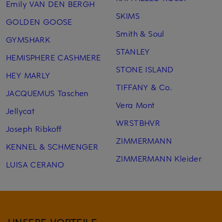
Emily VAN DEN BERGH
SKIMS
GOLDEN GOOSE
Smith & Soul
GYMSHARK
STANLEY
HEMISPHERE CASHMERE
STONE ISLAND
HEY MARLY
TIFFANY & Co.
JACQUEMUS Taschen
Vera Mont
Jellycat
WRSTBHVR
Joseph Ribkoff
ZIMMERMANN
KENNEL & SCHMENGER
ZIMMERMANN Kleider
LUISA CERANO
UNSERE VORTEILE