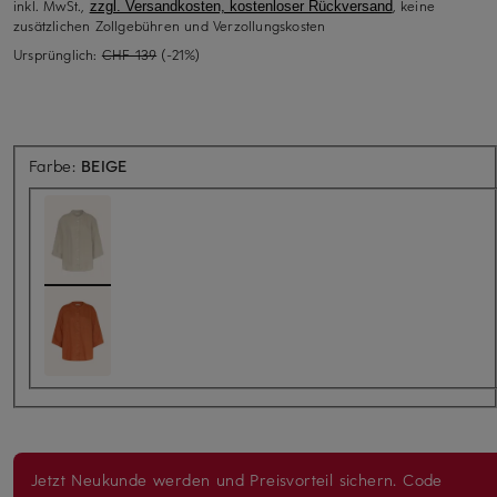
inkl. MwSt.,
, keine
zzgl. Versandkosten, kostenloser Rückversand
zusätzlichen Zollgebühren und Verzollungskosten
Ursprünglich:
CHF 139
(-21%)
Farbe:
BEIGE
Jetzt Neukunde werden und Preisvorteil sichern. Code