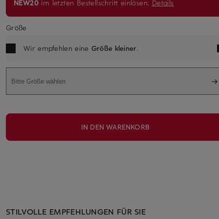
NEW20
im letzten Bestellschritt einlösen.
Details
Größe
Wir empfehlen eine
Größe kleiner
.
Bitte Größe wählen
IN DEN WARENKORB
STILVOLLE EMPFEHLUNGEN FÜR SIE