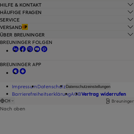
HILFE & KONTAKT
HÄUFIGE FRAGEN
SERVICE
VERSAND
ÜBER BREUNINGER
BREUNINGER FOLGEN
BREUNINGER APP
Impressum
Datenschutz
Datenschutzeinstellungen
Barrierefreiheitserklärung
AGB
Vertrag widerrufen
Breuninger
CH
Nach oben