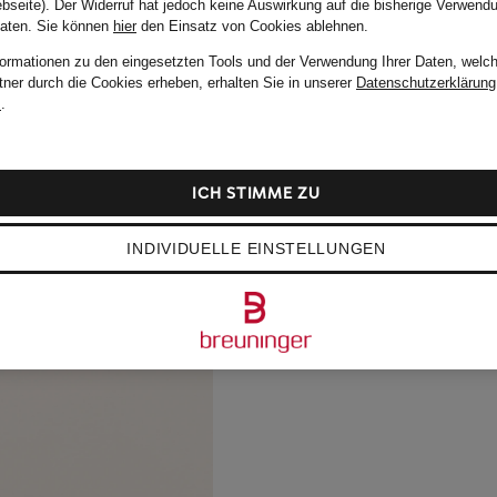
bseite). Der Widerruf hat jedoch keine Auswirkung auf die bisherige Verwend
Daten.
Sie können
hier
den Einsatz von Cookies ablehnen.
formationen zu den eingesetzten Tools und der Verwendung Ihrer Daten, welch
tner durch die Cookies erheben, erhalten Sie in unserer
Datenschutzerklärung
m
.
ICH STIMME ZU
INDIVIDUELLE EINSTELLUNGEN