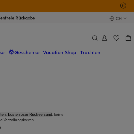
tenfreie Rückgabe
CH
se
Geschenke
Vacation Shop
Trachten
, keine
ten, kostenloser Rückversand
d Verzollungskosten
)