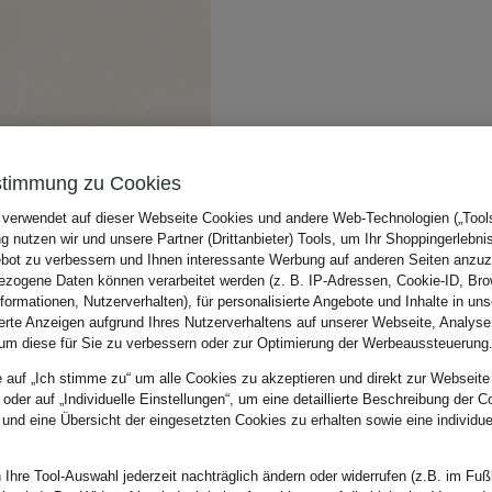
stimmung zu Cookies
 verwendet auf dieser Webseite Cookies und andere Web-Technologien („Tools“
 nutzen wir und unsere Partner (Drittanbieter) Tools, um Ihr Shoppingerlebni
bot zu verbessern und Ihnen interessante Werbung auf anderen Seiten anzuz
zogene Daten können verarbeitet werden (z. B. IP-Adressen, Cookie-ID, Bro
nformationen, Nutzerverhalten), für personalisierte Angebote und Inhalte in u
ierte Anzeigen aufgrund Ihres Nutzerverhaltens auf unserer Webseite, Analyse
um diese für Sie zu verbessern oder zur Optimierung der Werbeaussteuerung
e auf „Ich stimme zu“ um alle Cookies zu akzeptieren und direkt zur Webseite
 oder auf „Individuelle Einstellungen“, um eine detaillierte Beschreibung der C
 und eine Übersicht der eingesetzten Cookies zu erhalten sowie eine individu
 Ihre Tool-Auswahl jederzeit nachträglich ändern oder widerrufen (z.B. im Fuß