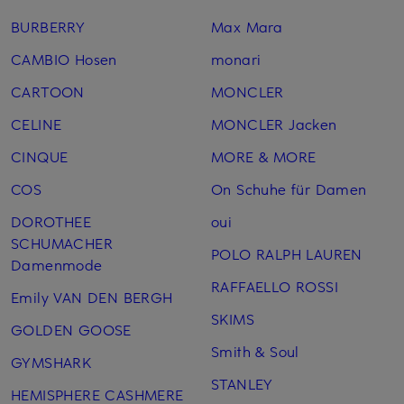
BURBERRY
Max Mara
CAMBIO Hosen
monari
CARTOON
MONCLER
CELINE
MONCLER Jacken
CINQUE
MORE & MORE
COS
On Schuhe für Damen
DOROTHEE
oui
SCHUMACHER
POLO RALPH LAUREN
Damenmode
RAFFAELLO ROSSI
Emily VAN DEN BERGH
SKIMS
GOLDEN GOOSE
Smith & Soul
GYMSHARK
STANLEY
HEMISPHERE CASHMERE