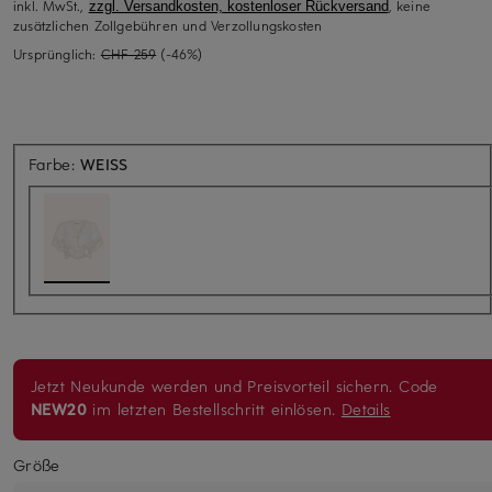
inkl. MwSt.,
, keine
zzgl. Versandkosten, kostenloser Rückversand
zusätzlichen Zollgebühren und Verzollungskosten
Ursprünglich:
CHF 259
(-46%)
Farbe:
WEISS
Jetzt Neukunde werden und Preisvorteil sichern. Code
NEW20
im letzten Bestellschritt einlösen.
Details
Größe