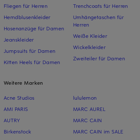
Fliegen für Herren
Trenchcoats für Herren
Hemdblusenkleider
Umhängetaschen für
Herren
Hosenanzüge für Damen
Weiße Kleider
Jeanskleider
Wickelkleider
Jumpsuits für Damen
Zweiteiler für Damen
Kitten Heels für Damen
Weitere Marken
Acne Studios
lululemon
AMI PARIS
MARC AUREL
AUTRY
MARC CAIN
Birkenstock
MARC CAIN im SALE