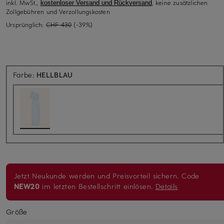
inkl. MwSt.,
, keine zusätzlichen
kostenloser Versand und Rückversand
Zollgebühren und Verzollungskosten
Ursprünglich:
CHF 430
(-39%)
Farbe:
HELLBLAU
Jetzt Neukunde werden und Preisvorteil sichern. Code
NEW20
im letzten Bestellschritt einlösen.
Details
Größe