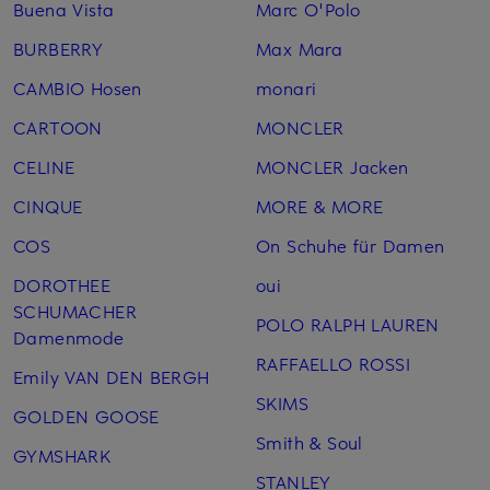
Buena Vista
Marc O'Polo
BURBERRY
Max Mara
CAMBIO Hosen
monari
CARTOON
MONCLER
CELINE
MONCLER Jacken
CINQUE
MORE & MORE
COS
On Schuhe für Damen
DOROTHEE
oui
SCHUMACHER
POLO RALPH LAUREN
Damenmode
RAFFAELLO ROSSI
Emily VAN DEN BERGH
SKIMS
GOLDEN GOOSE
Smith & Soul
GYMSHARK
STANLEY