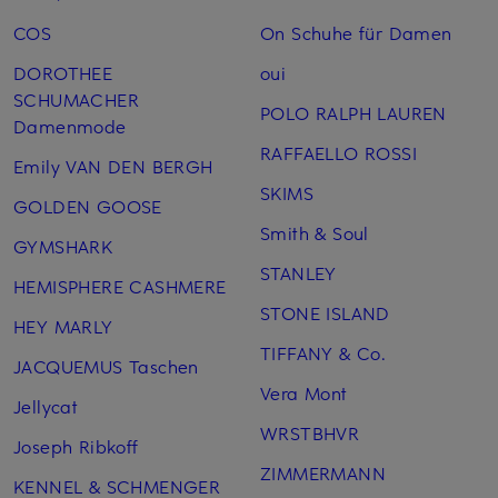
COS
On Schuhe für Damen
DOROTHEE
oui
SCHUMACHER
POLO RALPH LAUREN
Damenmode
RAFFAELLO ROSSI
Emily VAN DEN BERGH
SKIMS
GOLDEN GOOSE
Smith & Soul
GYMSHARK
STANLEY
HEMISPHERE CASHMERE
STONE ISLAND
HEY MARLY
TIFFANY & Co.
JACQUEMUS Taschen
Vera Mont
Jellycat
WRSTBHVR
Joseph Ribkoff
ZIMMERMANN
KENNEL & SCHMENGER