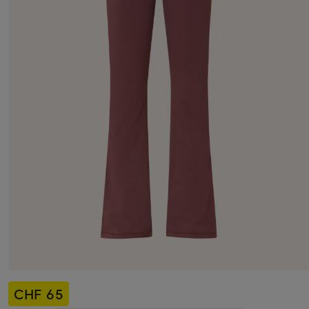
CHF 65