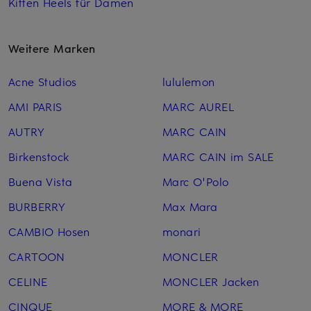
Kitten Heels für Damen
Weitere Marken
Acne Studios
lululemon
AMI PARIS
MARC AUREL
AUTRY
MARC CAIN
Birkenstock
MARC CAIN im SALE
Buena Vista
Marc O'Polo
BURBERRY
Max Mara
CAMBIO Hosen
monari
CARTOON
MONCLER
CELINE
MONCLER Jacken
CINQUE
MORE & MORE