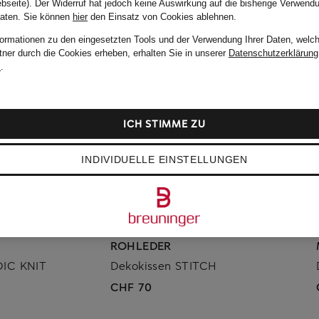
bseite). Der Widerruf hat jedoch keine Auswirkung auf die bisherige Verwend
Daten.
Sie können
hier
den Einsatz von Cookies ablehnen.
formationen zu den eingesetzten Tools und der Verwendung Ihrer Daten, welch
tner durch die Cookies erheben, erhalten Sie in unserer
Datenschutzerklärung
m
.
ICH STIMME ZU
INDIVIDUELLE EINSTELLUNGEN
ROHLEDER
DIC KNIT
Dekokissen STITCH
CHF 70