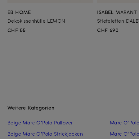
EB HOME
ISABEL MARANT
Dekokissenhülle LEMON
Stiefeletten DAL
CHF 55
CHF 690
Weitere Kategorien
Beige Marc O'Polo Pullover
Marc O'Polo
Beige Marc O'Polo Strickjacken
Marc O'Pol