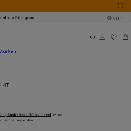
tenfreie Rückgabe
CH
Marken
KNIT
, keine
ten, kostenloser Rückversand
d Verzollungskosten