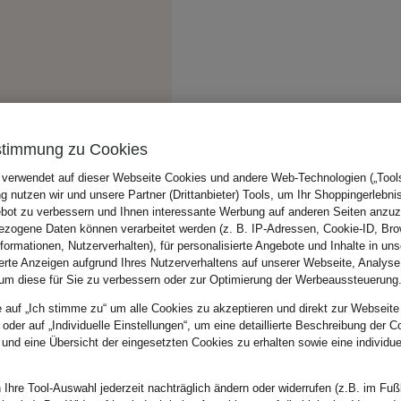
stimmung zu Cookies
 verwendet auf dieser Webseite Cookies und andere Web-Technologien („Tools“
 nutzen wir und unsere Partner (Drittanbieter) Tools, um Ihr Shoppingerlebni
bot zu verbessern und Ihnen interessante Werbung auf anderen Seiten anzuz
zogene Daten können verarbeitet werden (z. B. IP-Adressen, Cookie-ID, Bro
nformationen, Nutzerverhalten), für personalisierte Angebote und Inhalte in u
ierte Anzeigen aufgrund Ihres Nutzerverhaltens auf unserer Webseite, Analyse
um diese für Sie zu verbessern oder zur Optimierung der Werbeaussteuerung
e auf „Ich stimme zu“ um alle Cookies zu akzeptieren und direkt zur Webseite
 oder auf „Individuelle Einstellungen“, um eine detaillierte Beschreibung der C
 und eine Übersicht der eingesetzten Cookies zu erhalten sowie eine individu
 Ihre Tool-Auswahl jederzeit nachträglich ändern oder widerrufen (z.B. im Fuß