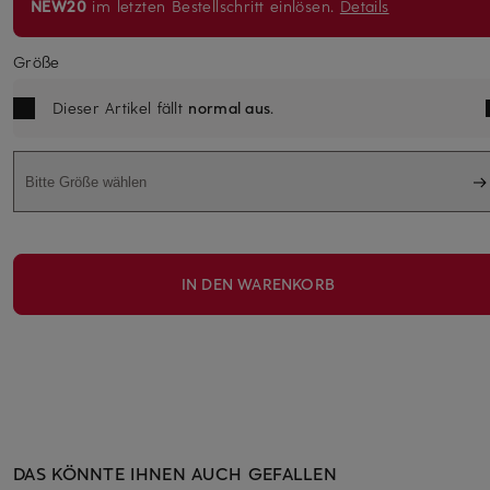
NEW20
im letzten Bestellschritt einlösen.
Details
Größe
Dieser Artikel fällt
normal aus
.
Bitte Größe wählen
IN DEN WARENKORB
DAS KÖNNTE IHNEN AUCH GEFALLEN