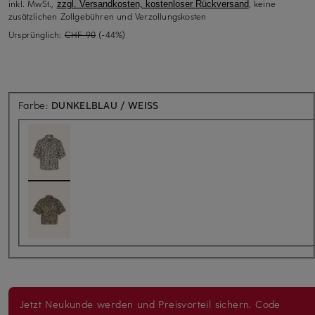
inkl. MwSt.,
, keine
zzgl. Versandkosten, kostenloser Rückversand
zusätzlichen Zollgebühren und Verzollungskosten
Ursprünglich:
CHF 90
(-44%)
Farbe:
DUNKELBLAU / WEISS
Jetzt Neukunde werden und Preisvorteil sichern. Code