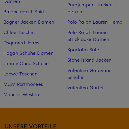
Damen
Parajumpers Jacken
Balenciaga T Shirts
Herren
Bogner Jacken Damen
Polo Ralph Lauren Hemd
Chloe Tasche
Polo Ralph Lauren
Strickjacke Damen
Dsquared Jeans
Sportalm Sale
Hogan Schuhe Damen
Stone Island Jacken
Jimmy Choo Schuhe
Valentino Garavani
Loewe Taschen
Schuhe
MCM Portmonees
Valentino Gürtel
Moncler Westen
UNSERE VORTEILE