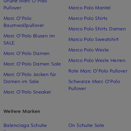
Grüne Marc O'Polo
Pullover
Marco Polo Mantel
Marc O'Polo
Marco Polo Shirts
Baumwollpullover
Marco Polo Shirts Damen
Marc O'Polo Blusen im
Marco Polo Sweatshirt
SALE
Marco Polo Weste
Marc O'Polo Damen
Marco Polo Weste Herren
Marc O'Polo Damen Sale
Rote Marc O'Polo Pullover
Marc O'Polo Jacken für
Damen im Sale
Schwarze Marc O'Polo
Pullover
Marc O'Polo Sneaker
Weitere Marken
Balenciaga Schuhe
On Schuhe Sale