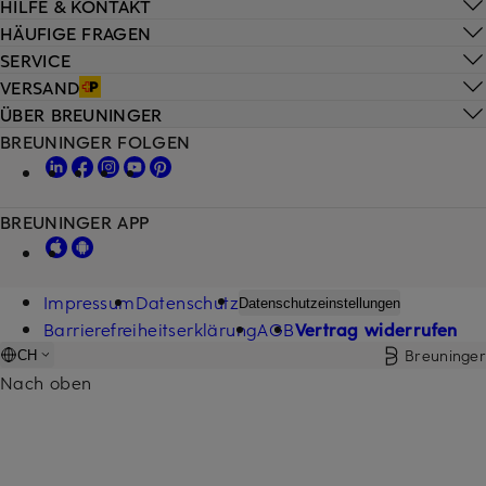
HILFE & KONTAKT
HÄUFIGE FRAGEN
SERVICE
VERSAND
ÜBER BREUNINGER
BREUNINGER FOLGEN
BREUNINGER APP
Impressum
Datenschutz
Datenschutzeinstellungen
Barrierefreiheitserklärung
AGB
Vertrag widerrufen
Breuninger
CH
Nach oben