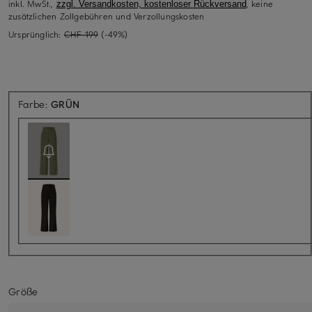
inkl. MwSt.,
, keine
zzgl. Versandkosten, kostenloser Rückversand
zusätzlichen Zollgebühren und Verzollungskosten
Ursprünglich:
CHF 199
(-49%)
Aktuell nicht verfügbar
Farbe:
GRÜN
Größe