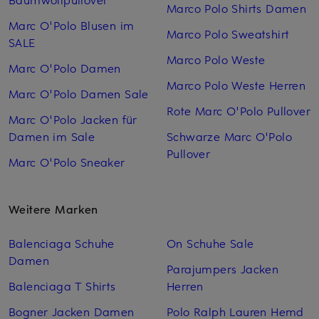
Marco Polo Shirts Damen
Marc O'Polo Blusen im
Marco Polo Sweatshirt
SALE
Marco Polo Weste
Marc O'Polo Damen
Marco Polo Weste Herren
Marc O'Polo Damen Sale
Rote Marc O'Polo Pullover
Marc O'Polo Jacken für
Damen im Sale
Schwarze Marc O'Polo
Pullover
Marc O'Polo Sneaker
Weitere Marken
Balenciaga Schuhe
On Schuhe Sale
Damen
Parajumpers Jacken
Balenciaga T Shirts
Herren
Bogner Jacken Damen
Polo Ralph Lauren Hemd