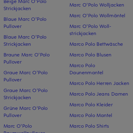
Beige Marc O'Polo
Marc O'Polo Woll­jacken
Strickjacken
Marc O'Polo Woll­mäntel
Blaue Marc O'Polo
Pullover
Marc O'Polo Woll­
strickjacken
Blaue Marc O'Polo
Strickjacken
Marco Polo Bettwäsche
Braune Marc O'Polo
Marco Polo Blusen
Pullover
Marco Polo
Graue Marc O'Polo
Daunenmantel
Pullover
Marco Polo Herren Jacken
Graue Marc O'Polo
Marco Polo Jeans Damen
Strickjacken
Marco Polo Kleider
Grüne Marc O'Polo
Pullover
Marco Polo Mantel
Marc O'Polo
Marco Polo Shirts
Baumwollpullover