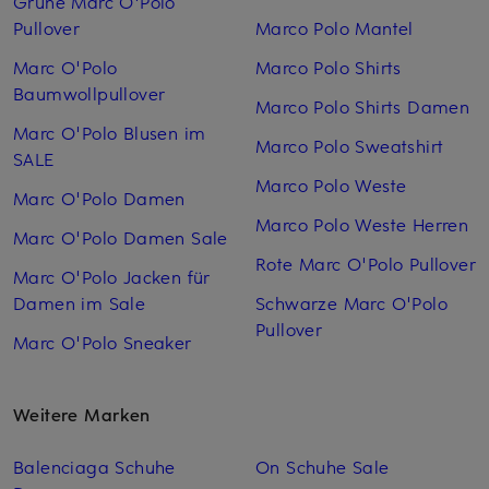
Grüne Marc O'Polo
Pullover
Marco Polo Mantel
Marc O'Polo
Marco Polo Shirts
Baumwollpullover
Marco Polo Shirts Damen
Marc O'Polo Blusen im
Marco Polo Sweatshirt
SALE
Marco Polo Weste
Marc O'Polo Damen
Marco Polo Weste Herren
Marc O'Polo Damen Sale
Rote Marc O'Polo Pullover
Marc O'Polo Jacken für
Damen im Sale
Schwarze Marc O'Polo
Pullover
Marc O'Polo Sneaker
Weitere Marken
Balenciaga Schuhe
On Schuhe Sale