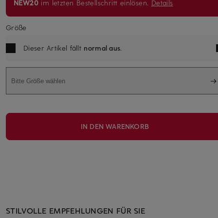
NEW20
im letzten Bestellschritt einlösen.
Details
Größe
Dieser Artikel fällt
normal aus
.
Bitte Größe wählen
IN DEN WARENKORB
STILVOLLE EMPFEHLUNGEN FÜR SIE