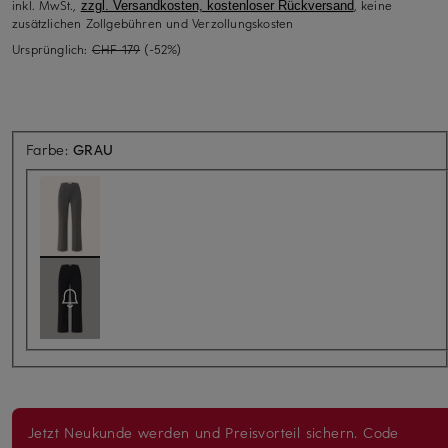
inkl. MwSt.,
, keine
zzgl. Versandkosten, kostenloser Rückversand
zusätzlichen Zollgebühren und Verzollungskosten
Ursprünglich:
CHF 179
(-52%)
Farbe:
GRAU
Jetzt Neukunde werden und Preisvorteil sichern. Code