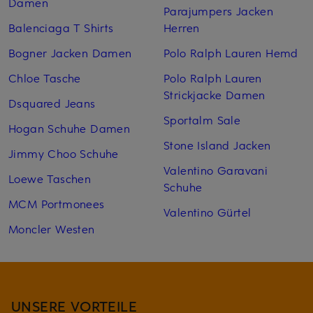
Damen
Parajumpers Jacken
Balenciaga T Shirts
Herren
Bogner Jacken Damen
Polo Ralph Lauren Hemd
Chloe Tasche
Polo Ralph Lauren
Strickjacke Damen
Dsquared Jeans
Sportalm Sale
Hogan Schuhe Damen
Stone Island Jacken
Jimmy Choo Schuhe
Valentino Garavani
Loewe Taschen
Schuhe
MCM Portmonees
Valentino Gürtel
Moncler Westen
UNSERE VORTEILE