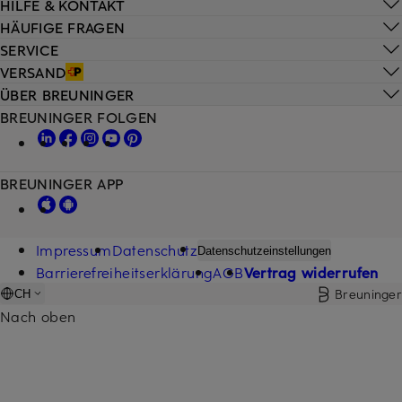
HILFE & KONTAKT
HÄUFIGE FRAGEN
SERVICE
VERSAND
ÜBER BREUNINGER
BREUNINGER FOLGEN
BREUNINGER APP
Impressum
Datenschutz
Datenschutzeinstellungen
Barrierefreiheitserklärung
AGB
Vertrag widerrufen
Breuninger
CH
Nach oben