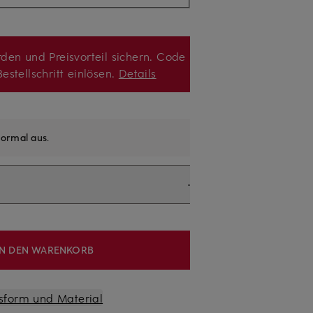
den und Preisvorteil sichern. Code
estellschritt einlösen.
Details
ormal aus
.
IN DEN WARENKORB
sform und Material