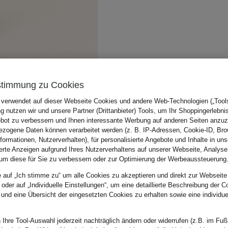
stimmung zu Cookies
 verwendet auf dieser Webseite Cookies und andere Web-Technologien („Tools“
 nutzen wir und unsere Partner (Drittanbieter) Tools, um Ihr Shoppingerlebni
bot zu verbessern und Ihnen interessante Werbung auf anderen Seiten anzuz
zogene Daten können verarbeitet werden (z. B. IP-Adressen, Cookie-ID, Bro
nformationen, Nutzerverhalten), für personalisierte Angebote und Inhalte in u
ierte Anzeigen aufgrund Ihres Nutzerverhaltens auf unserer Webseite, Analyse
um diese für Sie zu verbessern oder zur Optimierung der Werbeaussteuerung
e auf „Ich stimme zu“ um alle Cookies zu akzeptieren und direkt zur Webseite
 oder auf „Individuelle Einstellungen“, um eine detaillierte Beschreibung der C
 und eine Übersicht der eingesetzten Cookies zu erhalten sowie eine individu
 Ihre Tool-Auswahl jederzeit nachträglich ändern oder widerrufen (z.B. im Fuß