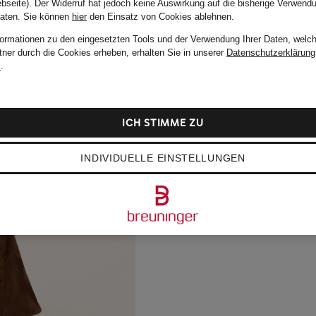
bseite). Der Widerruf hat jedoch keine Auswirkung auf die bisherige Verwend
Daten.
Sie können
hier
den Einsatz von Cookies ablehnen.
formationen zu den eingesetzten Tools und der Verwendung Ihrer Daten, welch
tner durch die Cookies erheben, erhalten Sie in unserer
Datenschutzerklärung
m
.
ICH STIMME ZU
INDIVIDUELLE EINSTELLUNGEN