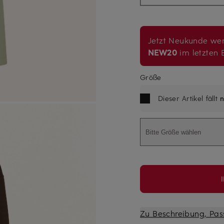
Jetzt Neukunde wer
NEW20
im letzten B
Größe
Dieser Artikel fällt
n
Bitte Größe wählen
Zu Beschreibung, Pas