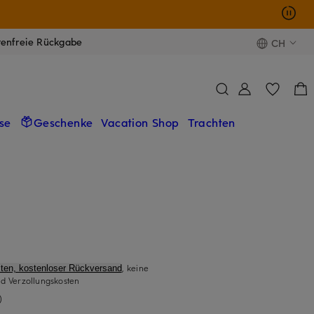
tenfreie Rückgabe
CH
se
Geschenke
Vacation Shop
Trachten
, keine
ten, kostenloser Rückversand
d Verzollungskosten
)