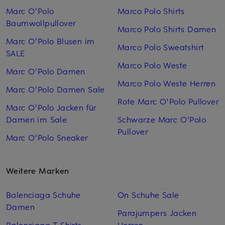
Marc O'Polo
Marco Polo Shirts
Baumwollpullover
Marco Polo Shirts Damen
Marc O'Polo Blusen im
Marco Polo Sweatshirt
SALE
Marco Polo Weste
Marc O'Polo Damen
Marco Polo Weste Herren
Marc O'Polo Damen Sale
Rote Marc O'Polo Pullover
Marc O'Polo Jacken für
Damen im Sale
Schwarze Marc O'Polo
Pullover
Marc O'Polo Sneaker
Weitere Marken
Balenciaga Schuhe
On Schuhe Sale
Damen
Parajumpers Jacken
Balenciaga T Shirts
Herren