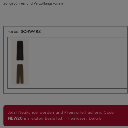
Zollgebühren und Verzollungskosten
Farbe:
SCHWARZ
Jetzt Neukunde werden und Preisvorteil sichern. Code
NEW20
im letzten Bestellschritt einlösen.
Details