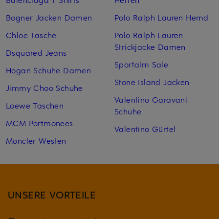
Bogner Jacken Damen
Polo Ralph Lauren Hemd
Chloe Tasche
Polo Ralph Lauren
Strickjacke Damen
Dsquared Jeans
Sportalm Sale
Hogan Schuhe Damen
Stone Island Jacken
Jimmy Choo Schuhe
Valentino Garavani
Loewe Taschen
Schuhe
MCM Portmonees
Valentino Gürtel
Moncler Westen
UNSERE VORTEILE