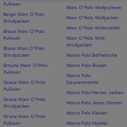
Pullover
Marc O'Polo Wollpullover
Beige Marc O'Polo
Marc O'Polo Woll­jacken
Strickjacken
Marc O'Polo Woll­mäntel
Blaue Marc O'Polo
Pullover
Marc O'Polo Woll­
strickjacken
Blaue Marc O'Polo
Strickjacken
Marco Polo Bettwäsche
Braune Marc O'Polo
Marco Polo Blusen
Pullover
Marco Polo
Graue Marc O'Polo
Daunenmantel
Pullover
Marco Polo Herren Jacken
Graue Marc O'Polo
Marco Polo Jeans Damen
Strickjacken
Marco Polo Kleider
Grüne Marc O'Polo
Pullover
Marco Polo Mantel