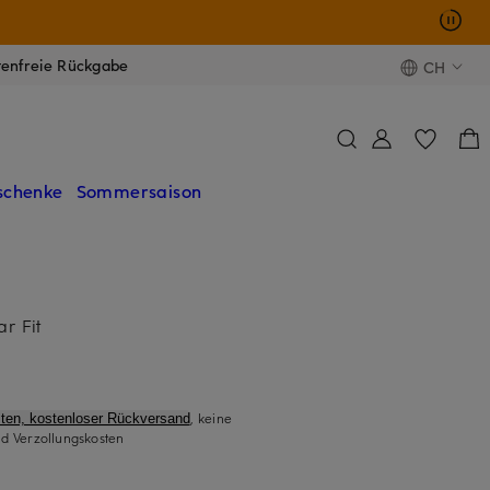
tenfreie Rückgabe
CH
schenke
Sommersaison
ar Fit
, keine
ten, kostenloser Rückversand
d Verzollungskosten