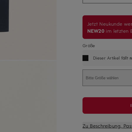
Jetzt Neukunde wer
NEW20
im letzten B
Größe
Dieser Artikel fällt
n
Bitte Größe wählen
Zu Beschreibung, Pas