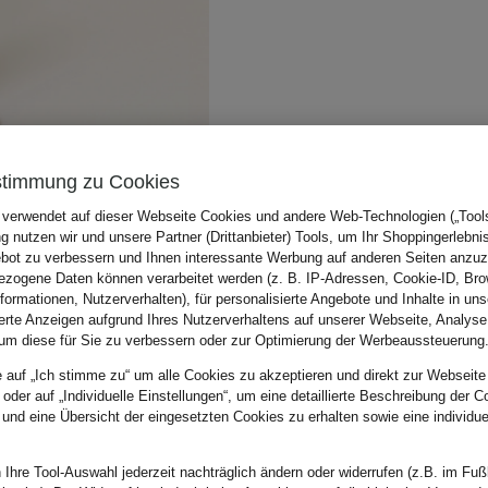
stimmung zu Cookies
 verwendet auf dieser Webseite Cookies und andere Web-Technologien („Tools“
 nutzen wir und unsere Partner (Drittanbieter) Tools, um Ihr Shoppingerlebni
bot zu verbessern und Ihnen interessante Werbung auf anderen Seiten anzuz
zogene Daten können verarbeitet werden (z. B. IP-Adressen, Cookie-ID, Bro
nformationen, Nutzerverhalten), für personalisierte Angebote und Inhalte in u
ierte Anzeigen aufgrund Ihres Nutzerverhaltens auf unserer Webseite, Analyse
um diese für Sie zu verbessern oder zur Optimierung der Werbeaussteuerung
e auf „Ich stimme zu“ um alle Cookies zu akzeptieren und direkt zur Webseite
 oder auf „Individuelle Einstellungen“, um eine detaillierte Beschreibung der C
 und eine Übersicht der eingesetzten Cookies zu erhalten sowie eine individu
 Ihre Tool-Auswahl jederzeit nachträglich ändern oder widerrufen (z.B. im Fuß