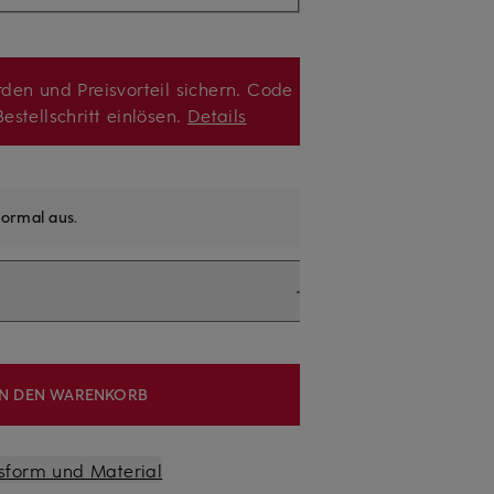
den und Preisvorteil sichern. Code
estellschritt einlösen.
Details
ormal aus
.
IN DEN WARENKORB
sform und Material