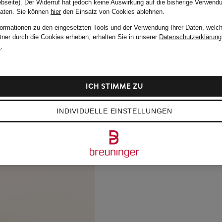
bseite). Der Widerruf hat jedoch keine Auswirkung auf die bisherige Verwend
Daten.
Sie können
hier
den Einsatz von Cookies ablehnen.
formationen zu den eingesetzten Tools und der Verwendung Ihrer Daten, welch
tner durch die Cookies erheben, erhalten Sie in unserer
Datenschutzerklärung
m
.
ICH STIMME ZU
INDIVIDUELLE EINSTELLUNGEN