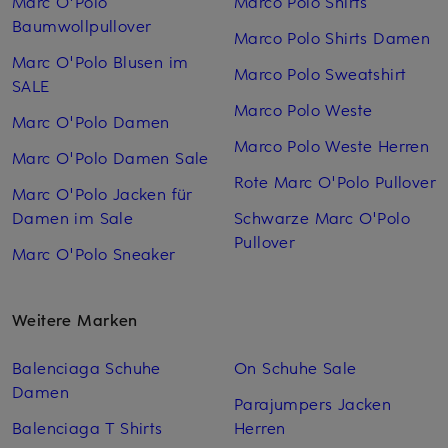
Marc O'Polo
Marco Polo Shirts
Baumwollpullover
Marco Polo Shirts Damen
Marc O'Polo Blusen im
Marco Polo Sweatshirt
SALE
Marco Polo Weste
Marc O'Polo Damen
Marco Polo Weste Herren
Marc O'Polo Damen Sale
Rote Marc O'Polo Pullover
Marc O'Polo Jacken für
Damen im Sale
Schwarze Marc O'Polo
Pullover
Marc O'Polo Sneaker
Weitere Marken
Balenciaga Schuhe
On Schuhe Sale
Damen
Parajumpers Jacken
Balenciaga T Shirts
Herren