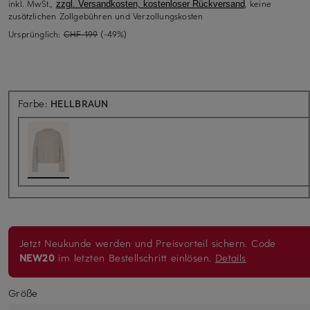
inkl. MwSt.,
, keine
zzgl. Versandkosten, kostenloser Rückversand
zusätzlichen Zollgebühren und Verzollungskosten
Ursprünglich:
CHF 199
(-49%)
Farbe:
HELLBRAUN
Jetzt Neukunde werden und Preisvorteil sichern. Code
NEW20
im letzten Bestellschritt einlösen.
Details
Größe