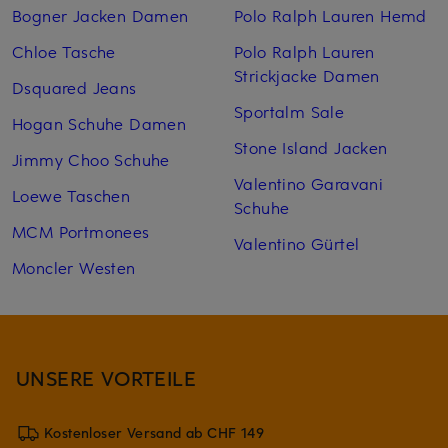
Bogner Jacken Damen
Polo Ralph Lauren Hemd
Chloe Tasche
Polo Ralph Lauren
Strickjacke Damen
Dsquared Jeans
Sportalm Sale
Hogan Schuhe Damen
Stone Island Jacken
Jimmy Choo Schuhe
Valentino Garavani
Loewe Taschen
Schuhe
MCM Portmonees
Valentino Gürtel
Moncler Westen
UNSERE VORTEILE
Kostenloser Versand ab CHF 149