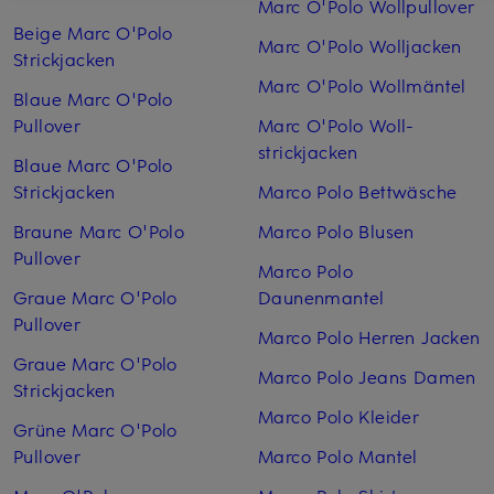
Marc O'Polo Wollpullover
Beige Marc O'Polo
Marc O'Polo Woll­jacken
Strickjacken
Marc O'Polo Woll­mäntel
Blaue Marc O'Polo
Pullover
Marc O'Polo Woll­
strickjacken
Blaue Marc O'Polo
Strickjacken
Marco Polo Bettwäsche
Braune Marc O'Polo
Marco Polo Blusen
Pullover
Marco Polo
Graue Marc O'Polo
Daunenmantel
Pullover
Marco Polo Herren Jacken
Graue Marc O'Polo
Marco Polo Jeans Damen
Strickjacken
Marco Polo Kleider
Grüne Marc O'Polo
Pullover
Marco Polo Mantel