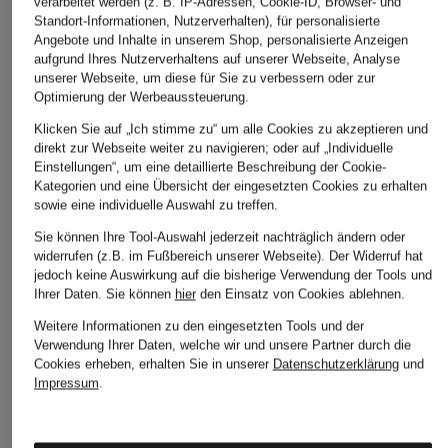
verarbeitet werden (z. B. IP-Adressen, Cookie-ID, Browser- und
Standort-Informationen, Nutzerverhalten), für personalisierte
Angebote und Inhalte in unserem Shop, personalisierte Anzeigen
aufgrund Ihres Nutzerverhaltens auf unserer Webseite, Analyse
unserer Webseite, um diese für Sie zu verbessern oder zur
Optimierung der Werbeaussteuerung.
Klicken Sie auf „Ich stimme zu“ um alle Cookies zu akzeptieren und
direkt zur Webseite weiter zu navigieren; oder auf „Individuelle
Einstellungen“, um eine detaillierte Beschreibung der Cookie-
Kategorien und eine Übersicht der eingesetzten Cookies zu erhalten
sowie eine individuelle Auswahl zu treffen.
Sie können Ihre Tool-Auswahl jederzeit nachträglich ändern oder
widerrufen (z.B. im Fußbereich unserer Webseite). Der Widerruf hat
jedoch keine Auswirkung auf die bisherige Verwendung der Tools und
Ihrer Daten.
Sie können
hier
den Einsatz von Cookies ablehnen.
Weitere Informationen zu den eingesetzten Tools und der
Verwendung Ihrer Daten, welche wir und unsere Partner durch die
Cookies erheben, erhalten Sie in unserer
Datenschutzerklärung
und
Impressum
.
FRESCOBOL
PAUL
PEGADOR
CARIOCA
Resorthemd Comfort
Resorthemd LIBCO
Resorthemd ALVES
Fit
Comfort Fit