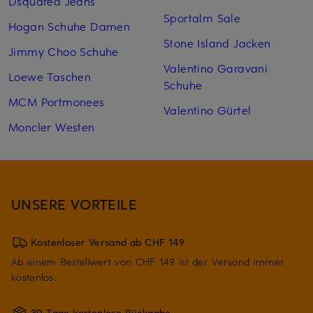
Dsquared Jeans
Sportalm Sale
Hogan Schuhe Damen
Stone Island Jacken
Jimmy Choo Schuhe
Valentino Garavani
Loewe Taschen
Schuhe
MCM Portmonees
Valentino Gürtel
Moncler Westen
UNSERE VORTEILE
Kostenloser Versand ab CHF 149
Ab einem Bestellwert von CHF 149 ist der Versand immer
kostenlos.
30 Tage kostenlose Rückgabe