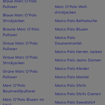
Blaue Marc O'Polo
Pullover
Marc O'Polo Woll­
strickjacken
Blaue Marc O'Polo
Strickjacken
Marco Polo Bettwäsche
Braune Marc O'Polo
Marco Polo Blusen
Pullover
Marco Polo
Graue Marc O'Polo
Daunenmantel
Pullover
Marco Polo Herren Jacken
Graue Marc O'Polo
Marco Polo Jeans Damen
Strickjacken
Marco Polo Kleider
Grüne Marc O'Polo
Pullover
Marco Polo Mantel
Marc O'Polo
Marco Polo Shirts
Baumwollpullover
Marco Polo Shirts Damen
Marc O'Polo Blusen im
Marco Polo Sweatshirt
SALE