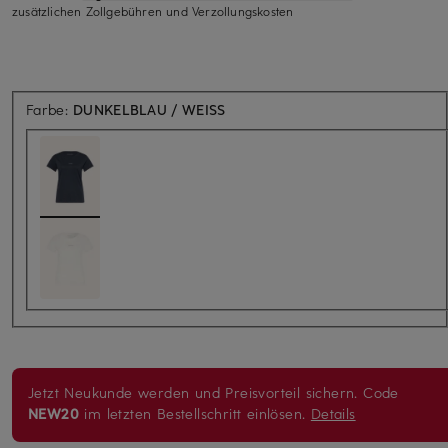
zusätzlichen Zollgebühren und Verzollungskosten
Farbe:
DUNKELBLAU / WEISS
Jetzt Neukunde werden und Preisvorteil sichern. Code
NEW20
im letzten Bestellschritt einlösen.
Details