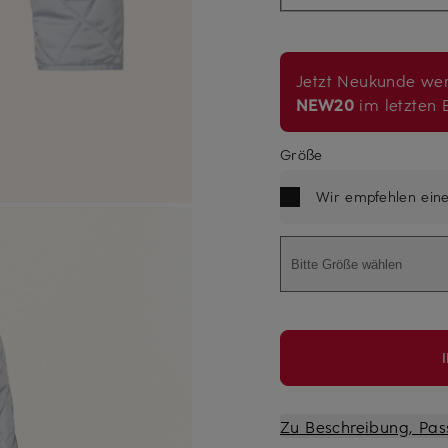
Jetzt Neukunde wer
NEW20
im letzten B
Größe
Wir empfehlen ein
Bitte Größe wählen
Zu Beschreibung, Pas