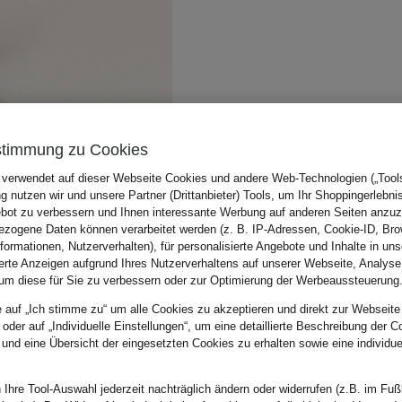
stimmung zu Cookies
 verwendet auf dieser Webseite Cookies und andere Web-Technologien („Tools“
 nutzen wir und unsere Partner (Drittanbieter) Tools, um Ihr Shoppingerlebni
bot zu verbessern und Ihnen interessante Werbung auf anderen Seiten anzuz
zogene Daten können verarbeitet werden (z. B. IP-Adressen, Cookie-ID, Bro
nformationen, Nutzerverhalten), für personalisierte Angebote und Inhalte in u
ierte Anzeigen aufgrund Ihres Nutzerverhaltens auf unserer Webseite, Analyse
um diese für Sie zu verbessern oder zur Optimierung der Werbeaussteuerung
e auf „Ich stimme zu“ um alle Cookies zu akzeptieren und direkt zur Webseite
 oder auf „Individuelle Einstellungen“, um eine detaillierte Beschreibung der C
 und eine Übersicht der eingesetzten Cookies zu erhalten sowie eine individu
 Ihre Tool-Auswahl jederzeit nachträglich ändern oder widerrufen (z.B. im Fuß