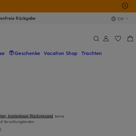
tenfreie Rückgabe
CH
se
Geschenke
Vacation Shop
Trachten
, keine
ten, kostenloser Rückversand
d Verzollungskosten
)