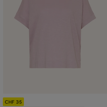
CHF 35