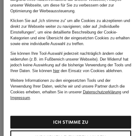
unserer Webseite, um diese für Sie zu verbessern oder zur
Optimierung der Werbeaussteuerung.
Klicken Sie auf „Ich stimme zu“ um alle Cookies zu akzeptieren und
direkt zur Webseite weiter zu navigieren; oder auf „Individuelle
Einstellungen“, um eine detaillierte Beschreibung der Cookie-
Kategorien und eine Übersicht der eingesetzten Cookies zu erhalten
sowie eine individuelle Auswahl zu treffen.
Sie können Ihre Tool-Auswahl jederzeit nachträglich ändern oder
widerrufen (z.B. im Fußbereich unserer Webseite). Der Widerruf hat
jedoch keine Auswirkung auf die bisherige Verwendung der Tools und
Ihrer Daten.
Sie können
hier
den Einsatz von Cookies ablehnen.
Weitere Informationen zu den eingesetzten Tools und der
Verwendung Ihrer Daten, welche wir und unsere Partner durch die
Marc O'Polo
Levi's®
Marc O'Polo
Cookies erheben, erhalten Sie in unserer
Datenschutzerklärung
und
T-Shirt
T-Shirt
T-Shirt
Impressum
.
CHF 70
CHF 70
CHF 30
Ursprünglich:
CHF 50
ICH STIMME ZU