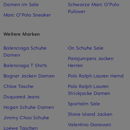
Damen im Sale
Schwarze Marc O'Polo
Pullover
Marc O'Polo Sneaker
Weitere Marken
Balenciaga Schuhe
On Schuhe Sale
Damen
Parajumpers Jacken
Balenciaga T Shirts
Herren
Bogner Jacken Damen
Polo Ralph Lauren Hemd
Chloe Tasche
Polo Ralph Lauren
Strickjacke Damen
Dsquared Jeans
Sportalm Sale
Hogan Schuhe Damen
Stone Island Jacken
Jimmy Choo Schuhe
Valentino Garavani
Loewe Taschen