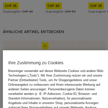
CHF 35
CHF 30
CHF 35
Ursprünglich:
CHF 60
Ursprünglich:
CHF 50
Ursprünglich:
ÄHNLICHE ARTIKEL ENTDECKEN
Ihre Zustimmung zu Cookies
Breuninger verwendet auf dieser Webseite Cookies und andere Web-
Technologien („Tools“). Mit Ihrer Zustimmung nutzen wir und unsere
Partner (Drittanbieter) Tools, um Ihr Shoppingerlebnis und unser
Onlineangebot zu verbessern und Ihnen interessante Werbung auf
anderen Seiten anzuzeigen. Personenbezogene Daten können
verarbeitet werden (z. B. IP-Adressen, Cookie-ID, Browser- und
Standort-Informationen, Nutzerverhalten), für personalisierte
Angebote und Inhalte in unserem Shop, personalisierte Anzeigen
aufgrund Ihres Nutzerverhaltens auf unserer Webseite, Analyse