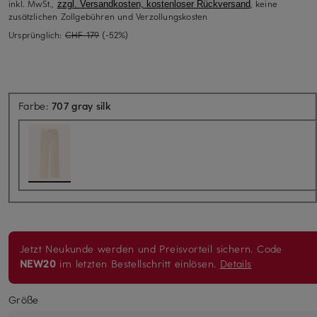
inkl. MwSt.,
, keine
zzgl. Versandkosten, kostenloser Rückversand
zusätzlichen Zollgebühren und Verzollungskosten
Ursprünglich:
CHF 179
(-52%)
Farbe:
707 gray silk
Jetzt Neukunde werden und Preisvorteil sichern. Code
NEW20
im letzten Bestellschritt einlösen.
Details
Größe