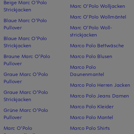
Beige Marc O'Polo
Marc O'Polo Woll­jacken
Strickjacken
Marc O'Polo Woll­mäntel
Blaue Marc O'Polo
Pullover
Marc O'Polo Woll­
strickjacken
Blaue Marc O'Polo
Strickjacken
Marco Polo Bettwäsche
Braune Marc O'Polo
Marco Polo Blusen
Pullover
Marco Polo
Graue Marc O'Polo
Daunenmantel
Pullover
Marco Polo Herren Jacken
Graue Marc O'Polo
Marco Polo Jeans Damen
Strickjacken
Marco Polo Kleider
Grüne Marc O'Polo
Pullover
Marco Polo Mantel
Marc O'Polo
Marco Polo Shirts