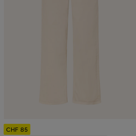
CHF 85