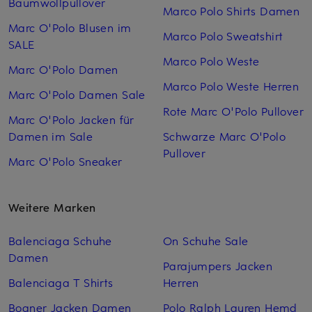
Baumwollpullover
Marco Polo Shirts Damen
Marc O'Polo Blusen im
Marco Polo Sweatshirt
SALE
Marco Polo Weste
Marc O'Polo Damen
Marco Polo Weste Herren
Marc O'Polo Damen Sale
Rote Marc O'Polo Pullover
Marc O'Polo Jacken für
Damen im Sale
Schwarze Marc O'Polo
Pullover
Marc O'Polo Sneaker
Weitere Marken
Balenciaga Schuhe
On Schuhe Sale
Damen
Parajumpers Jacken
Balenciaga T Shirts
Herren
Bogner Jacken Damen
Polo Ralph Lauren Hemd