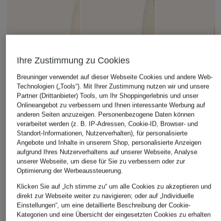
Ihre Zustimmung zu Cookies
Breuninger verwendet auf dieser Webseite Cookies und andere Web-
Technologien („Tools“). Mit Ihrer Zustimmung nutzen wir und unsere
Partner (Drittanbieter) Tools, um Ihr Shoppingerlebnis und unser
Onlineangebot zu verbessern und Ihnen interessante Werbung auf
anderen Seiten anzuzeigen. Personenbezogene Daten können
verarbeitet werden (z. B. IP-Adressen, Cookie-ID, Browser- und
Standort-Informationen, Nutzerverhalten), für personalisierte
Angebote und Inhalte in unserem Shop, personalisierte Anzeigen
aufgrund Ihres Nutzerverhaltens auf unserer Webseite, Analyse
unserer Webseite, um diese für Sie zu verbessern oder zur
Optimierung der Werbeaussteuerung.
Klicken Sie auf „Ich stimme zu“ um alle Cookies zu akzeptieren und
direkt zur Webseite weiter zu navigieren; oder auf „Individuelle
Einstellungen“, um eine detaillierte Beschreibung der Cookie-
Kategorien und eine Übersicht der eingesetzten Cookies zu erhalten