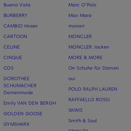
Buena Vista
Marc O'Polo
BURBERRY
Max Mara
CAMBIO Hosen
monari
CARTOON
MONCLER
CELINE
MONCLER Jacken
CINQUE
MORE & MORE
COS
On Schuhe für Damen
DOROTHEE
oui
SCHUMACHER
POLO RALPH LAUREN
Damenmode
RAFFAELLO ROSSI
Emily VAN DEN BERGH
SKIMS
GOLDEN GOOSE
Smith & Soul
GYMSHARK
STANLEY