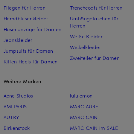
Fliegen für Herren
Trenchcoats für Herren
Hemdblusenkleider
Umhängetaschen für
Herren
Hosenanzüge für Damen
Weiße Kleider
Jeanskleider
Wickelkleider
Jumpsuits für Damen
Zweiteiler für Damen
Kitten Heels für Damen
Weitere Marken
Acne Studios
lululemon
AMI PARIS
MARC AUREL
AUTRY
MARC CAIN
Birkenstock
MARC CAIN im SALE