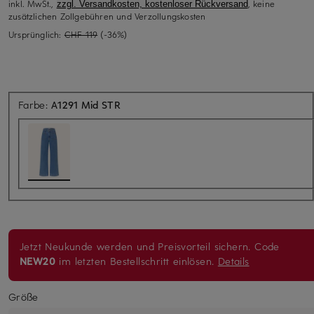
inkl. MwSt.,
, keine
zzgl. Versandkosten, kostenloser Rückversand
zusätzlichen Zollgebühren und Verzollungskosten
Ursprünglich:
CHF 119
(-36%)
Farbe:
A1291 Mid STR
Jetzt Neukunde werden und Preisvorteil sichern. Code
NEW20
im letzten Bestellschritt einlösen.
Details
Größe