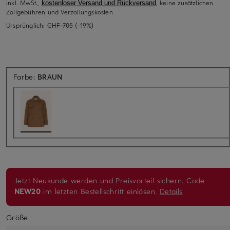
inkl. MwSt.,
, keine zusätzlichen
kostenloser Versand und Rückversand
Zollgebühren und Verzollungskosten
Ursprünglich:
CHF 705
(-19%)
Farbe:
BRAUN
Jetzt Neukunde werden und Preisvorteil sichern. Code
NEW20
im letzten Bestellschritt einlösen.
Details
Größe