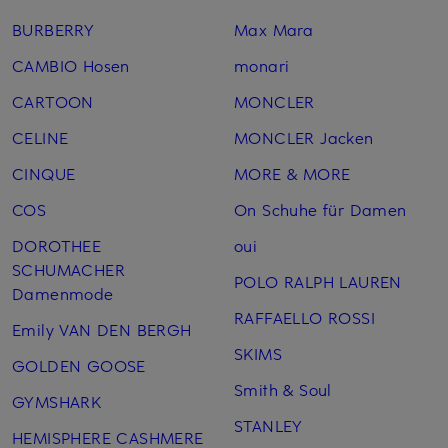
BURBERRY
Max Mara
CAMBIO Hosen
monari
CARTOON
MONCLER
CELINE
MONCLER Jacken
CINQUE
MORE & MORE
COS
On Schuhe für Damen
DOROTHEE
oui
SCHUMACHER
POLO RALPH LAUREN
Damenmode
RAFFAELLO ROSSI
Emily VAN DEN BERGH
SKIMS
GOLDEN GOOSE
Smith & Soul
GYMSHARK
STANLEY
HEMISPHERE CASHMERE