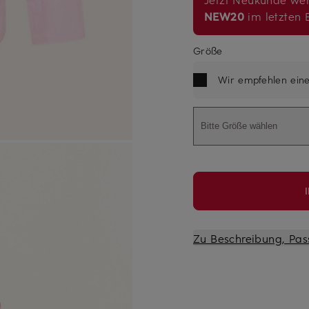
NEW20
im letzten B
Größe
Wir empfehlen ein
Bitte Größe wählen
Zu Beschreibung, Pas