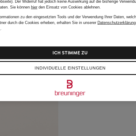
bseite). Der Widerruf hat jedoch keine Auswirkung auf die bisherige Verwend
Daten.
Sie können
hier
den Einsatz von Cookies ablehnen.
formationen zu den eingesetzten Tools und der Verwendung Ihrer Daten, welch
tner durch die Cookies erheben, erhalten Sie in unserer
Datenschutzerklärung
m
.
ICH STIMME ZU
INDIVIDUELLE EINSTELLUNGEN