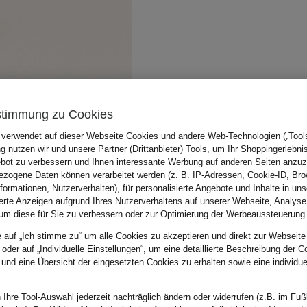
stimmung zu Cookies
 verwendet auf dieser Webseite Cookies und andere Web-Technologien („Tools“
 nutzen wir und unsere Partner (Drittanbieter) Tools, um Ihr Shoppingerlebni
bot zu verbessern und Ihnen interessante Werbung auf anderen Seiten anzuz
zogene Daten können verarbeitet werden (z. B. IP-Adressen, Cookie-ID, Bro
nformationen, Nutzerverhalten), für personalisierte Angebote und Inhalte in u
ierte Anzeigen aufgrund Ihres Nutzerverhaltens auf unserer Webseite, Analyse
um diese für Sie zu verbessern oder zur Optimierung der Werbeaussteuerung
e auf „Ich stimme zu“ um alle Cookies zu akzeptieren und direkt zur Webseite
 oder auf „Individuelle Einstellungen“, um eine detaillierte Beschreibung der C
 und eine Übersicht der eingesetzten Cookies zu erhalten sowie eine individu
 Ihre Tool-Auswahl jederzeit nachträglich ändern oder widerrufen (z.B. im Fuß