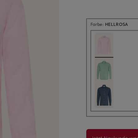
Farbe:
HELLROSA
Jetzt Neukunde wer