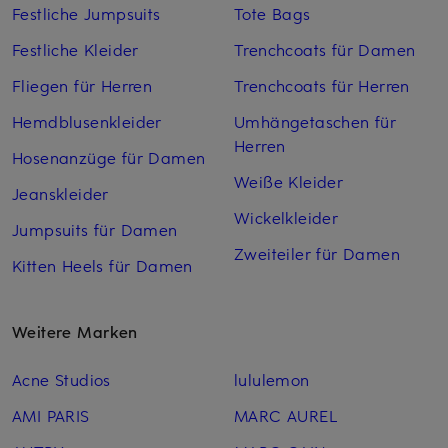
Festliche Jumpsuits
Tote Bags
Festliche Kleider
Trenchcoats für Damen
Fliegen für Herren
Trenchcoats für Herren
Hemdblusenkleider
Umhängetaschen für
Herren
Hosenanzüge für Damen
Weiße Kleider
Jeanskleider
Wickelkleider
Jumpsuits für Damen
Zweiteiler für Damen
Kitten Heels für Damen
Weitere Marken
Acne Studios
lululemon
AMI PARIS
MARC AUREL