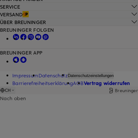
SERVICE
VERSAND
ÜBER BREUNINGER
BREUNINGER FOLGEN
BREUNINGER APP
Impressum
Datenschutz
Datenschutzeinstellungen
Barrierefreiheitserklärung
AGB
Vertrag widerrufen
Breuninger
CH
Nach oben