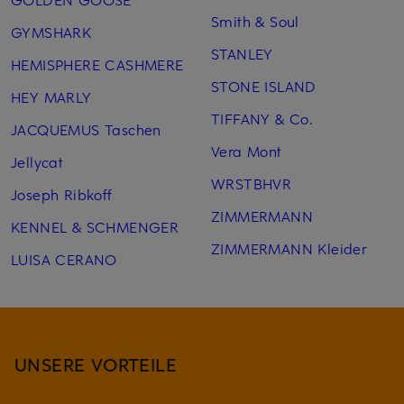
Smith & Soul
GYMSHARK
STANLEY
HEMISPHERE CASHMERE
STONE ISLAND
HEY MARLY
TIFFANY & Co.
JACQUEMUS Taschen
Vera Mont
Jellycat
WRSTBHVR
Joseph Ribkoff
ZIMMERMANN
KENNEL & SCHMENGER
ZIMMERMANN Kleider
LUISA CERANO
UNSERE VORTEILE