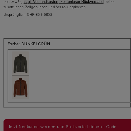
inkl. MwSt.,
, keine
zzgl. Versandkosten, kostenloser Rückversand
zusätzlichen Zollgebühren und Verzollungskosten
Ursprünglich:
CHF 85
(-58%)
Farbe:
DUNKELGRÜN
Jetzt Neukunde werden und Preisvorteil sichern. Code