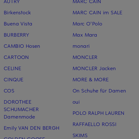
AUTRY
MARC CAIN
Birkenstock
MARC CAIN im SALE
Buena Vista
Marc O'Polo
BURBERRY
Max Mara
CAMBIO Hosen
monari
CARTOON
MONCLER
CELINE
MONCLER Jacken
CINQUE
MORE & MORE
COS
On Schuhe für Damen
DOROTHEE
oui
SCHUMACHER
POLO RALPH LAUREN
Damenmode
RAFFAELLO ROSSI
Emily VAN DEN BERGH
SKIMS
GOLDEN GOOSE