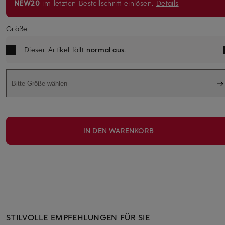
NEW20
im letzten Bestellschritt einlösen.
Details
Größe
Dieser Artikel fällt
normal aus
.
Bitte Größe wählen
IN DEN WARENKORB
STILVOLLE EMPFEHLUNGEN FÜR SIE