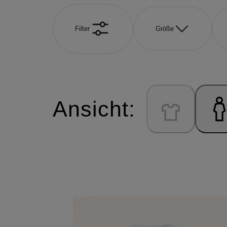
Filter
Größe
Ansicht: