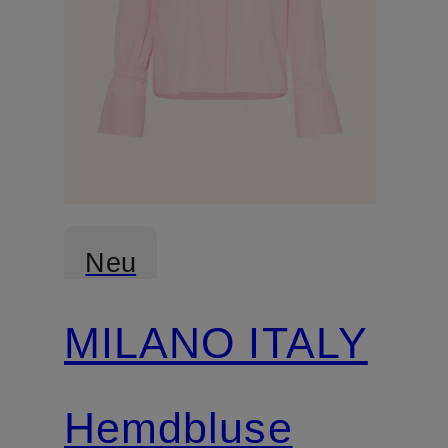
Neu
MILANO ITALY
Hemdbluse