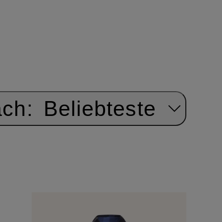
ach:
Beliebteste