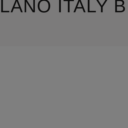
ILANO ITALY 