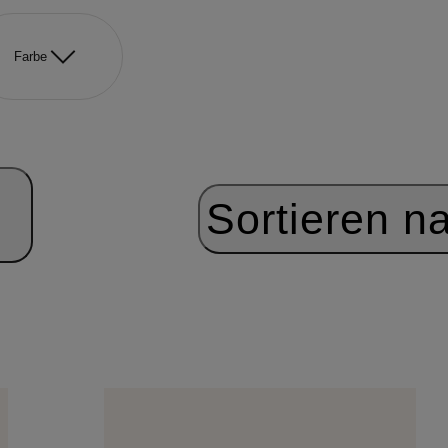
Farbe
Sortieren n