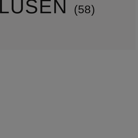
BLUSEN
58