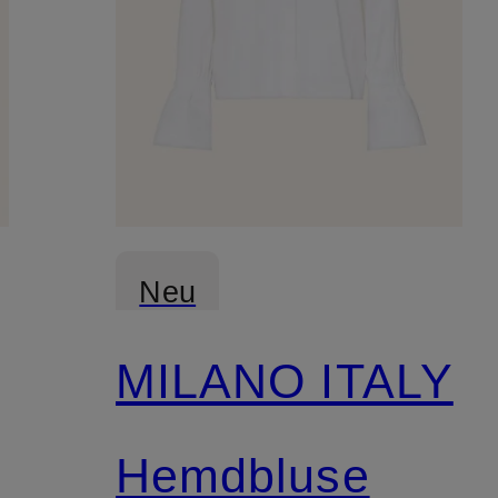
Neu
MILANO ITALY
Hemdbluse