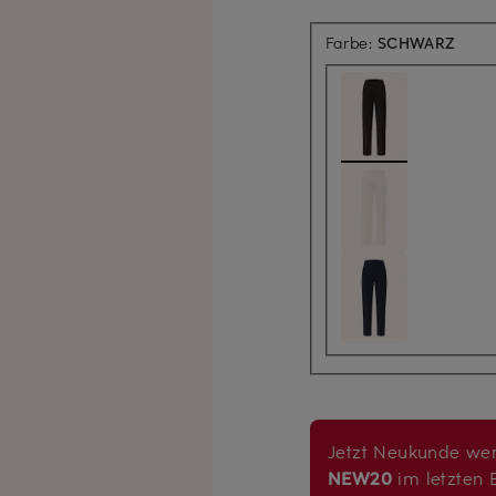
Farbe:
SCHWARZ
Jetzt Neukunde wer
NEW20
im letzten B