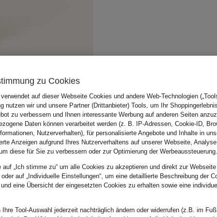
stimmung zu Cookies
 verwendet auf dieser Webseite Cookies und andere Web-Technologien („Tools“
 nutzen wir und unsere Partner (Drittanbieter) Tools, um Ihr Shoppingerlebni
bot zu verbessern und Ihnen interessante Werbung auf anderen Seiten anzuz
zogene Daten können verarbeitet werden (z. B. IP-Adressen, Cookie-ID, Bro
nformationen, Nutzerverhalten), für personalisierte Angebote und Inhalte in u
ierte Anzeigen aufgrund Ihres Nutzerverhaltens auf unserer Webseite, Analyse
um diese für Sie zu verbessern oder zur Optimierung der Werbeaussteuerung
e auf „Ich stimme zu“ um alle Cookies zu akzeptieren und direkt zur Webseite
 oder auf „Individuelle Einstellungen“, um eine detaillierte Beschreibung der C
 und eine Übersicht der eingesetzten Cookies zu erhalten sowie eine individu
 Ihre Tool-Auswahl jederzeit nachträglich ändern oder widerrufen (z.B. im Fuß