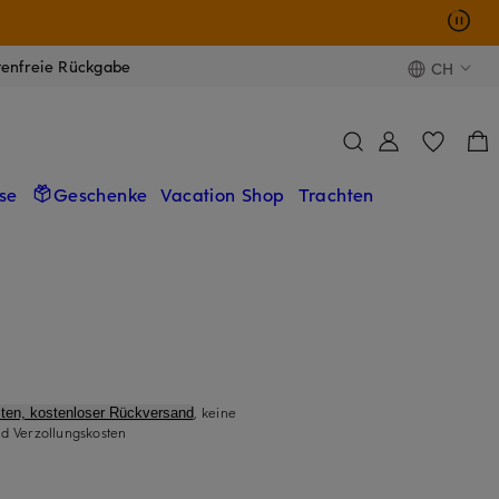
tenfreie Rückgabe
CH
se
Geschenke
Vacation Shop
Trachten
, keine
ten, kostenloser Rückversand
d Verzollungskosten