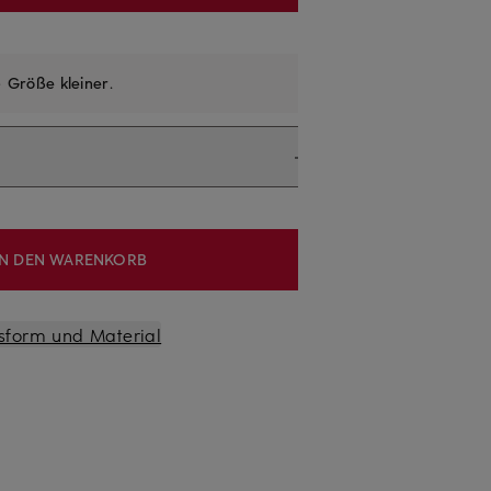
e
Größe kleiner
.
IN DEN WARENKORB
sform und Material