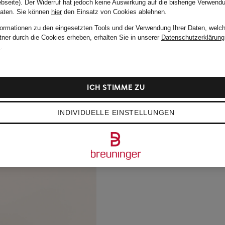
bseite). Der Widerruf hat jedoch keine Auswirkung auf die bisherige Verwend
Daten.
Sie können
hier
den Einsatz von Cookies ablehnen.
formationen zu den eingesetzten Tools und der Verwendung Ihrer Daten, welch
tner durch die Cookies erheben, erhalten Sie in unserer
Datenschutzerklärung
m
.
ICH STIMME ZU
INDIVIDUELLE EINSTELLUNGEN