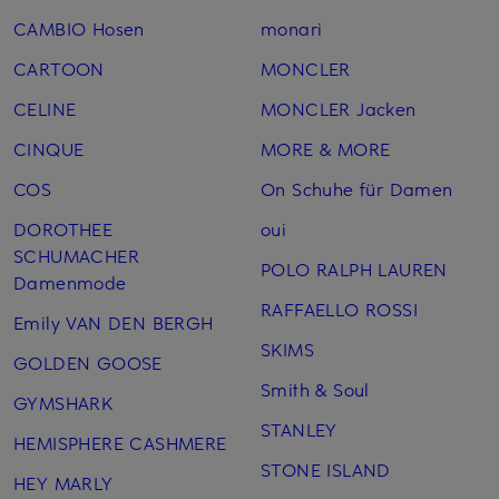
CAMBIO Hosen
monari
CARTOON
MONCLER
CELINE
MONCLER Jacken
CINQUE
MORE & MORE
COS
On Schuhe für Damen
DOROTHEE
oui
SCHUMACHER
POLO RALPH LAUREN
Damenmode
RAFFAELLO ROSSI
Emily VAN DEN BERGH
SKIMS
GOLDEN GOOSE
Smith & Soul
GYMSHARK
STANLEY
HEMISPHERE CASHMERE
STONE ISLAND
HEY MARLY