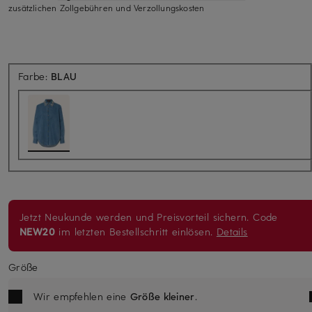
zusätzlichen Zollgebühren und Verzollungskosten
Farbe:
BLAU
Jetzt Neukunde werden und Preisvorteil sichern. Code
NEW20
im letzten Bestellschritt einlösen.
Details
Größe
Wir empfehlen eine
Größe kleiner
.