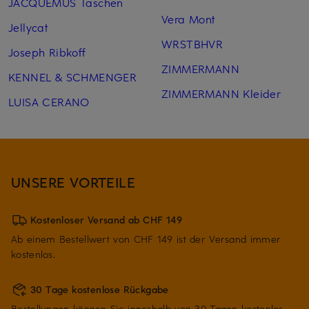
JACQUEMUS Taschen
Vera Mont
Jellycat
WRSTBHVR
Joseph Ribkoff
ZIMMERMANN
KENNEL & SCHMENGER
ZIMMERMANN Kleider
LUISA CERANO
UNSERE VORTEILE
Kostenloser Versand ab CHF 149
Ab einem Bestellwert von CHF 149 ist der Versand immer
kostenlos.
30 Tage kostenlose Rückgabe
Bestellungen können Sie innerhalb von 30 Tagen kostenlos