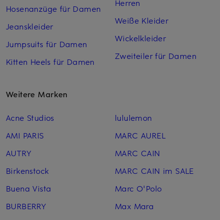
Herren
Hosenanzüge für Damen
Weiße Kleider
Jeanskleider
Wickelkleider
Jumpsuits für Damen
Zweiteiler für Damen
Kitten Heels für Damen
Weitere Marken
Acne Studios
lululemon
AMI PARIS
MARC AUREL
AUTRY
MARC CAIN
Birkenstock
MARC CAIN im SALE
Buena Vista
Marc O'Polo
BURBERRY
Max Mara