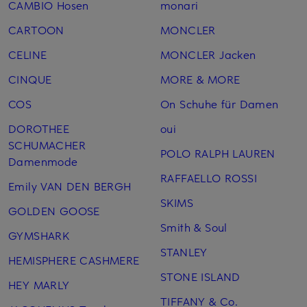
CAMBIO Hosen
monari
CARTOON
MONCLER
CELINE
MONCLER Jacken
CINQUE
MORE & MORE
COS
On Schuhe für Damen
DOROTHEE
oui
SCHUMACHER
POLO RALPH LAUREN
Damenmode
RAFFAELLO ROSSI
Emily VAN DEN BERGH
SKIMS
GOLDEN GOOSE
Smith & Soul
GYMSHARK
STANLEY
HEMISPHERE CASHMERE
STONE ISLAND
HEY MARLY
TIFFANY & Co.