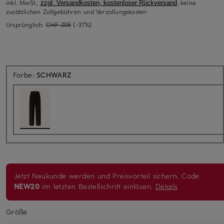
inkl. MwSt.,
, keine
zzgl. Versandkosten, kostenloser Rückversand
zusätzlichen Zollgebühren und Verzollungskosten
Ursprünglich:
CHF 205
(-37%)
Farbe:
SCHWARZ
Jetzt Neukunde werden und Preisvorteil sichern. Code
NEW20
im letzten Bestellschritt einlösen.
Details
Größe