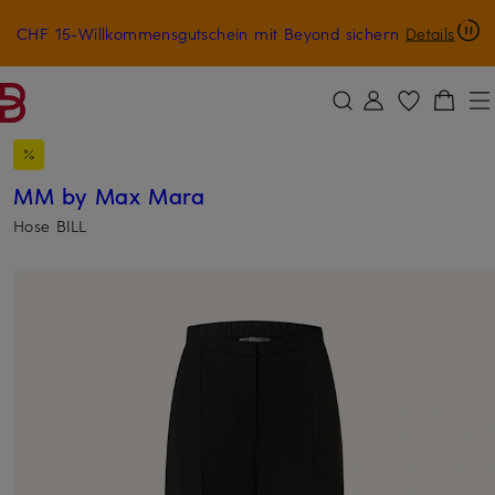
CHF 15-Willkommensgutschein mit Beyond sichern
Details
ZUM HAUPTINHALT ÜBERSPRINGEN
ZUM SUCHFELD ÜBERSPRINGE
MM by Max Mara
Hose BILL