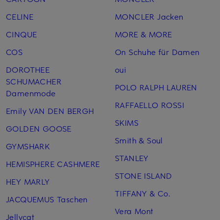
CELINE
MONCLER Jacken
CINQUE
MORE & MORE
COS
On Schuhe für Damen
DOROTHEE
oui
SCHUMACHER
POLO RALPH LAUREN
Damenmode
RAFFAELLO ROSSI
Emily VAN DEN BERGH
SKIMS
GOLDEN GOOSE
Smith & Soul
GYMSHARK
STANLEY
HEMISPHERE CASHMERE
STONE ISLAND
HEY MARLY
TIFFANY & Co.
JACQUEMUS Taschen
Vera Mont
Jellycat