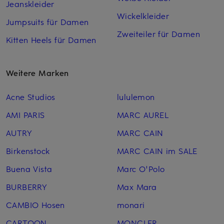
Jeanskleider
Wickelkleider
Jumpsuits für Damen
Zweiteiler für Damen
Kitten Heels für Damen
Weitere Marken
Acne Studios
lululemon
AMI PARIS
MARC AUREL
AUTRY
MARC CAIN
Birkenstock
MARC CAIN im SALE
Buena Vista
Marc O'Polo
BURBERRY
Max Mara
CAMBIO Hosen
monari
CARTOON
MONCLER