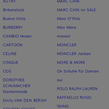
AUTRY
MARC CAIN
Birkenstock
MARC CAIN im SALE
Buena Vista
Marc O'Polo
BURBERRY
Max Mara
CAMBIO Hosen
monari
CARTOON
MONCLER
CELINE
MONCLER Jacken
CINQUE
MORE & MORE
COS
On Schuhe für Damen
DOROTHEE
oui
SCHUMACHER
POLO RALPH LAUREN
Damenmode
RAFFAELLO ROSSI
Emily VAN DEN BERGH
SKIMS
GOLDEN GOOSE