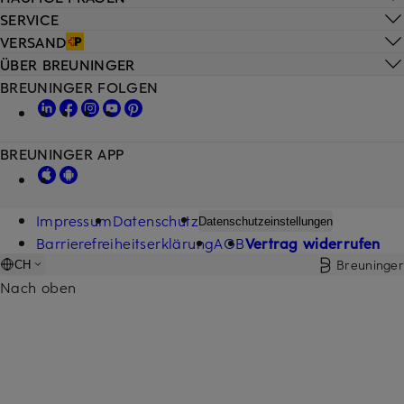
SERVICE
VERSAND
ÜBER BREUNINGER
BREUNINGER FOLGEN
BREUNINGER APP
Impressum
Datenschutz
Datenschutzeinstellungen
Barrierefreiheitserklärung
AGB
Vertrag widerrufen
Breuninger
CH
Nach oben