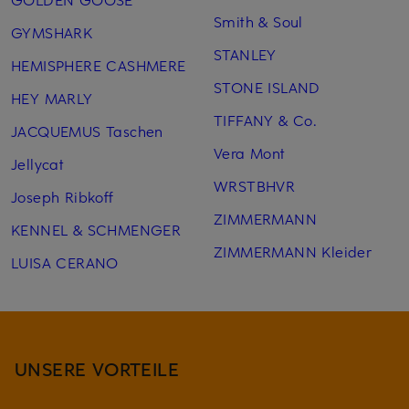
Smith & Soul
GYMSHARK
STANLEY
HEMISPHERE CASHMERE
STONE ISLAND
HEY MARLY
TIFFANY & Co.
JACQUEMUS Taschen
Vera Mont
Jellycat
WRSTBHVR
Joseph Ribkoff
ZIMMERMANN
KENNEL & SCHMENGER
ZIMMERMANN Kleider
LUISA CERANO
UNSERE VORTEILE