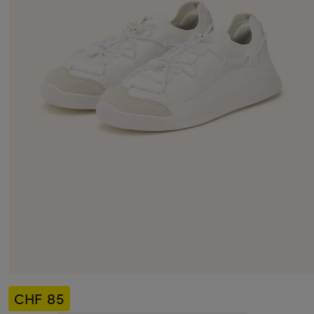
CHF 85