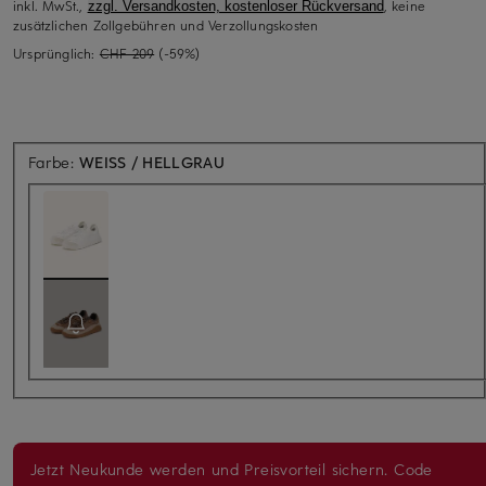
inkl. MwSt.,
, keine
zzgl. Versandkosten, kostenloser Rückversand
zusätzlichen Zollgebühren und Verzollungskosten
Ursprünglich:
CHF 209
(-59%)
Farbe:
WEISS / HELLGRAU
Jetzt Neukunde werden und Preisvorteil sichern. Code