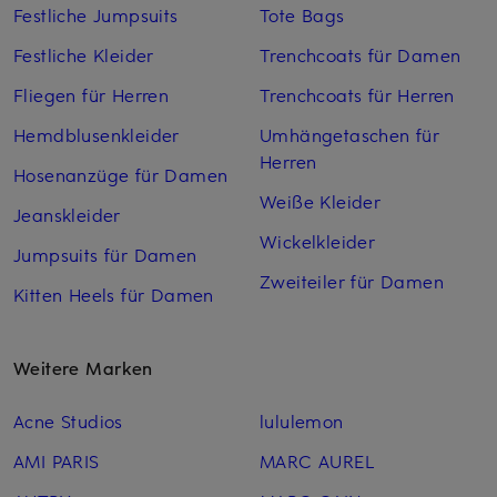
Festliche Jumpsuits
Tote Bags
Festliche Kleider
Trenchcoats für Damen
Fliegen für Herren
Trenchcoats für Herren
Hemdblusenkleider
Umhängetaschen für
Herren
Hosenanzüge für Damen
Weiße Kleider
Jeanskleider
Wickelkleider
Jumpsuits für Damen
Zweiteiler für Damen
Kitten Heels für Damen
Weitere Marken
Acne Studios
lululemon
AMI PARIS
MARC AUREL