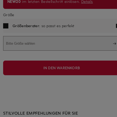
NEW20
im letzten Bestellschritt einlösen.
Details
Größe
Größenberater
: so passt es perfekt
Bitte Größe wählen
IN DEN WARENKORB
STILVOLLE EMPFEHLUNGEN FÜR SIE