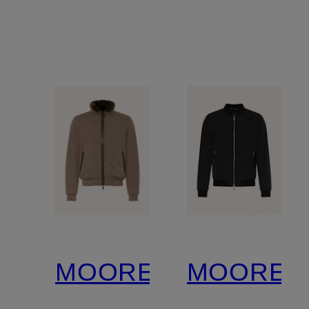
MOORER
MOORER