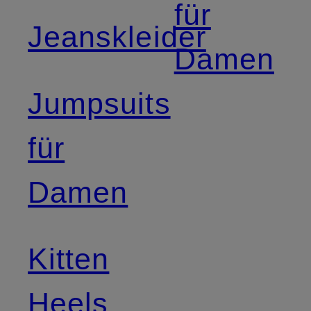
für
Jeanskleider
Damen
Jumpsuits
für
Damen
Kitten
Heels