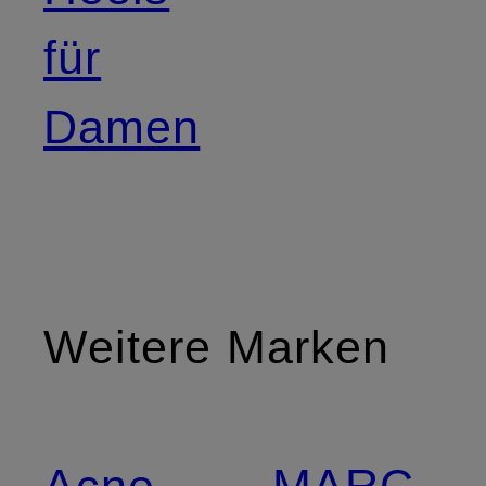
für
Damen
Weitere Marken
Acne
MARC