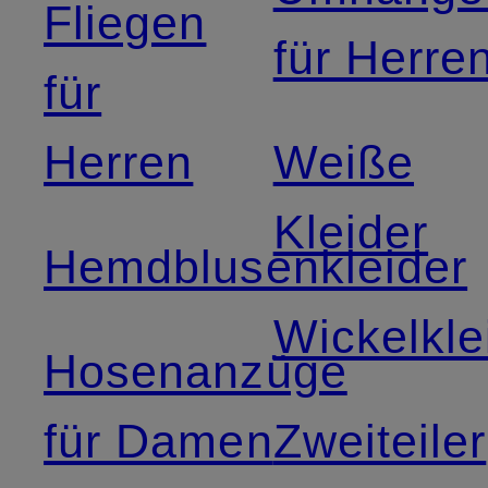
Fliegen
für Herre
für
Herren
Weiße
Kleider
Hemdblusenkleider
Wickelkle
Hosenanzüge
für Damen
Zweiteiler