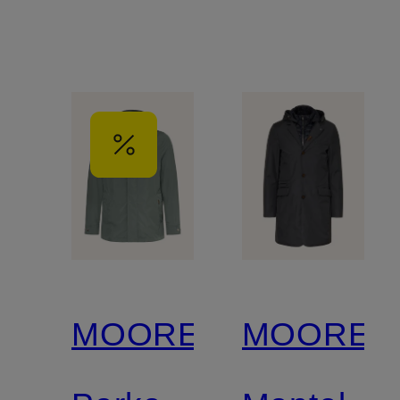
MOORER
MOORER