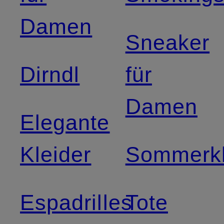
Damen
Sneaker
Dirndl
für
Damen
Elegante
Kleider
Sommerkl
Espadrilles
Tote