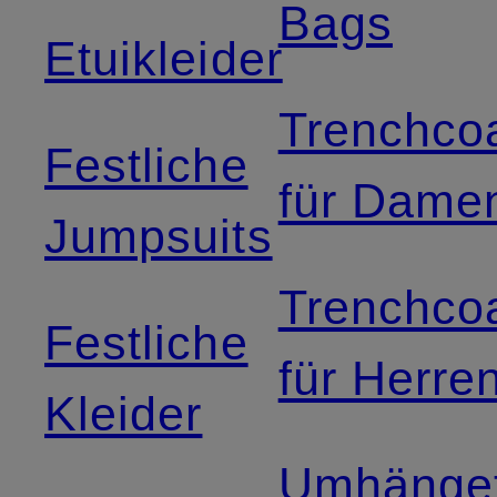
Bags
Etuikleider
Trenchco
Festliche
für Dame
Jumpsuits
Trenchco
Festliche
für Herre
Kleider
Umhänge