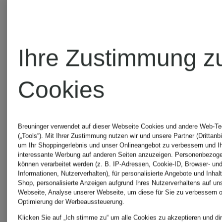
UNSERE
Ihre Zustimmung z
BELIEBTESTEN
Cookies
ARTIKEL VON
MOORER
Breuninger verwendet auf dieser Webseite Cookies und andere Web-Te
(„Tools“). Mit Ihrer Zustimmung nutzen wir und unsere Partner (Drittanbi
um Ihr Shoppingerlebnis und unser Onlineangebot zu verbessern und I
interessante Werbung auf anderen Seiten anzuzeigen. Personenbezog
können verarbeitet werden (z. B. IP-Adressen, Cookie-ID, Browser- und
Informationen, Nutzerverhalten), für personalisierte Angebote und Inhal
Shop, personalisierte Anzeigen aufgrund Ihres Nutzerverhaltens auf un
Webseite, Analyse unserer Webseite, um diese für Sie zu verbessern o
Optimierung der Werbeaussteuerung.
Klicken Sie auf „Ich stimme zu“ um alle Cookies zu akzeptieren und dir