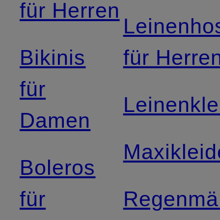
für Herren
Leinenho
Bikinis
für Herre
für
Leinenkle
Damen
Maxikleid
Boleros
für
Regenmän