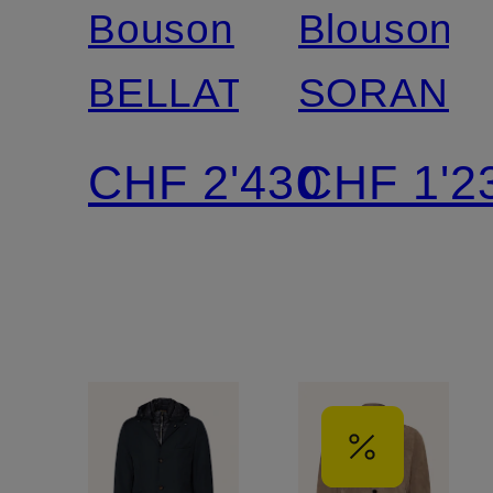
Bouson
Blouson
BELLATI
SORANO
CHF 2'430
CHF 1'2