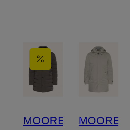
MOORER
MOORER