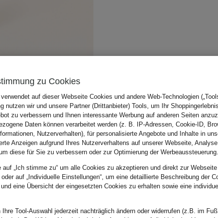
stimmung zu Cookies
 verwendet auf dieser Webseite Cookies und andere Web-Technologien („Tools“
 nutzen wir und unsere Partner (Drittanbieter) Tools, um Ihr Shoppingerlebni
bot zu verbessern und Ihnen interessante Werbung auf anderen Seiten anzuz
zogene Daten können verarbeitet werden (z. B. IP-Adressen, Cookie-ID, Bro
nformationen, Nutzerverhalten), für personalisierte Angebote und Inhalte in u
ierte Anzeigen aufgrund Ihres Nutzerverhaltens auf unserer Webseite, Analyse
um diese für Sie zu verbessern oder zur Optimierung der Werbeaussteuerung
e auf „Ich stimme zu“ um alle Cookies zu akzeptieren und direkt zur Webseite
 oder auf „Individuelle Einstellungen“, um eine detaillierte Beschreibung der C
 und eine Übersicht der eingesetzten Cookies zu erhalten sowie eine individu
 Ihre Tool-Auswahl jederzeit nachträglich ändern oder widerrufen (z.B. im Fuß