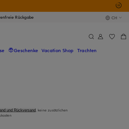
tenfreie Rückgabe
CH
se
Geschenke
Vacation Shop
Trachten
, keine zusätzlichen
sand und Rückversand
skosten
)