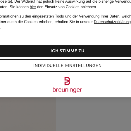
bseite). Der Widerruf hat jedoch keine Auswirkung auf die bisherige Verwend
Daten.
Sie können
hier
den Einsatz von Cookies ablehnen.
formationen zu den eingesetzten Tools und der Verwendung Ihrer Daten, welch
tner durch die Cookies erheben, erhalten Sie in unserer
Datenschutzerklärung
m
.
ICH STIMME ZU
INDIVIDUELLE EINSTELLUNGEN