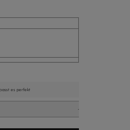
cht verfügbar
 passt es perfekt