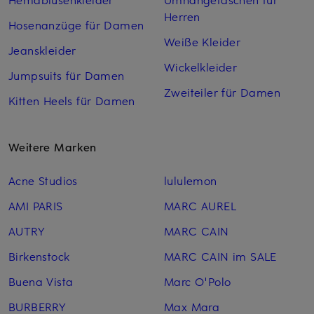
Herren
Hosenanzüge für Damen
Weiße Kleider
Jeanskleider
Wickelkleider
Jumpsuits für Damen
Zweiteiler für Damen
Kitten Heels für Damen
Weitere Marken
Acne Studios
lululemon
AMI PARIS
MARC AUREL
AUTRY
MARC CAIN
Birkenstock
MARC CAIN im SALE
Buena Vista
Marc O'Polo
BURBERRY
Max Mara