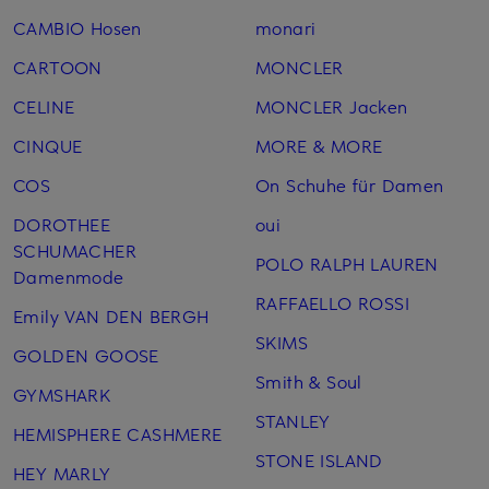
CAMBIO Hosen
monari
CARTOON
MONCLER
CELINE
MONCLER Jacken
CINQUE
MORE & MORE
COS
On Schuhe für Damen
DOROTHEE
oui
SCHUMACHER
POLO RALPH LAUREN
Damenmode
RAFFAELLO ROSSI
Emily VAN DEN BERGH
SKIMS
GOLDEN GOOSE
Smith & Soul
GYMSHARK
STANLEY
HEMISPHERE CASHMERE
STONE ISLAND
HEY MARLY