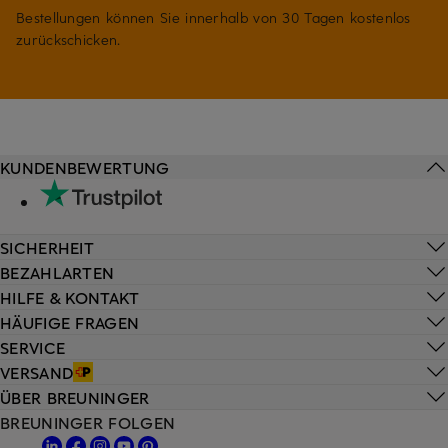
Bestellungen können Sie innerhalb von 30 Tagen kostenlos
zurückschicken.
KUNDENBEWERTUNG
SICHERHEIT
BEZAHLARTEN
HILFE & KONTAKT
HÄUFIGE FRAGEN
SERVICE
VERSAND
ÜBER BREUNINGER
BREUNINGER FOLGEN