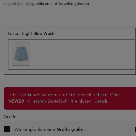
zusätzlichen Zollgebühren und Verzollungskosten
Farbe:
Light Blue Wash
Jetzt Neukunde werden und Preisvorteil sichern. Code
NEW20
im letzten Bestellschritt einlösen.
Details
Größe
Wir empfehlen eine
Größe größer
.