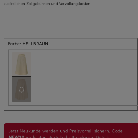
zusätzlichen Zollgebühren und Verzollungskosten
Farbe:
HELLBRAUN
Jetzt Neukunde werden und Preisvorteil sichern. Code
NEW20
im letzten Bestellschritt einlösen.
Details