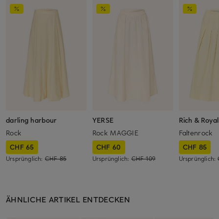
darling harbour
YERSE
Rich & Royal
Rock
Rock MAGGIE
Faltenrock
CHF 65
CHF 60
CHF 85
Ursprünglich:
CHF 85
Ursprünglich:
CHF 109
Ursprünglich:
ÄHNLICHE ARTIKEL ENTDECKEN