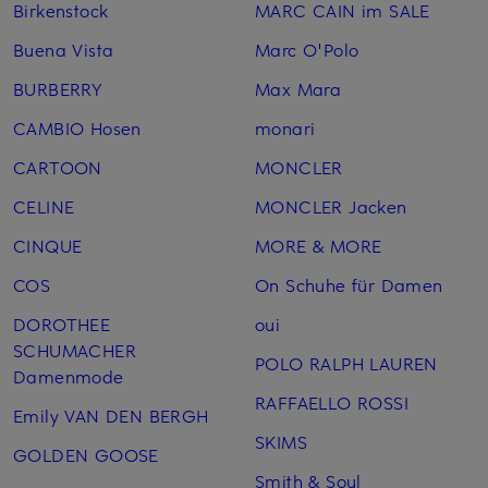
Birkenstock
MARC CAIN im SALE
Buena Vista
Marc O'Polo
BURBERRY
Max Mara
CAMBIO Hosen
monari
CARTOON
MONCLER
CELINE
MONCLER Jacken
CINQUE
MORE & MORE
COS
On Schuhe für Damen
DOROTHEE
oui
SCHUMACHER
POLO RALPH LAUREN
Damenmode
RAFFAELLO ROSSI
Emily VAN DEN BERGH
SKIMS
GOLDEN GOOSE
Smith & Soul