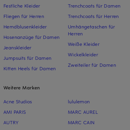
Festliche Kleider
Trenchcoats für Damen
Fliegen für Herren
Trenchcoats für Herren
Hemdblusenkleider
Umhängetaschen für
Herren
Hosenanzüge für Damen
Weiße Kleider
Jeanskleider
Wickelkleider
Jumpsuits für Damen
Zweiteiler für Damen
Kitten Heels für Damen
Weitere Marken
Acne Studios
lululemon
AMI PARIS
MARC AUREL
AUTRY
MARC CAIN