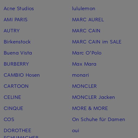
Acne Studios
lululemon
AMI PARIS
MARC AUREL
AUTRY
MARC CAIN
Birkenstock
MARC CAIN im SALE
Buena Vista
Marc O'Polo
BURBERRY
Max Mara
CAMBIO Hosen
monari
CARTOON
MONCLER
CELINE
MONCLER Jacken
CINQUE
MORE & MORE
COS
On Schuhe für Damen
DOROTHEE
oui
SCHUMACHER