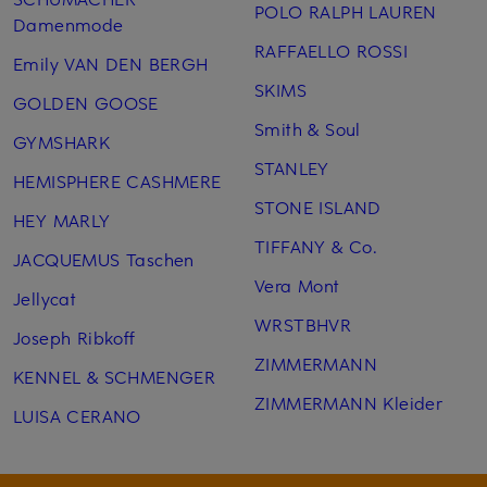
POLO RALPH LAUREN
Damenmode
RAFFAELLO ROSSI
Emily VAN DEN BERGH
SKIMS
GOLDEN GOOSE
Smith & Soul
GYMSHARK
STANLEY
HEMISPHERE CASHMERE
STONE ISLAND
HEY MARLY
TIFFANY & Co.
JACQUEMUS Taschen
Vera Mont
Jellycat
WRSTBHVR
Joseph Ribkoff
ZIMMERMANN
KENNEL & SCHMENGER
ZIMMERMANN Kleider
LUISA CERANO