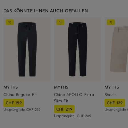
DAS KÖNNTE IHNEN AUCH GEFALLEN
MYTHS
MYTHS
MYTHS
Chino Regular Fit
Chino APOLLO Extra
Shorts
Slim Fit
CHF 199
CHF 139
CHF 219
Ursprünglich:
CHF 259
Ursprünglich:
Ursprünglich:
CHF 269