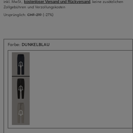
inkl. MwSt.,
, keine zusätzlichen
kostenloser Versand und Rückversand
Zollgebühren und Verzollungskosten
Ursprünglich:
CHF 219
(-27%)
Aktuell nicht verfügbar
Farbe:
DUNKELBLAU