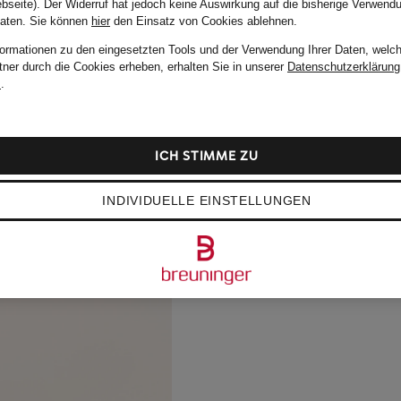
bseite). Der Widerruf hat jedoch keine Auswirkung auf die bisherige Verwend
Daten.
Sie können
hier
den Einsatz von Cookies ablehnen.
formationen zu den eingesetzten Tools und der Verwendung Ihrer Daten, welch
tner durch die Cookies erheben, erhalten Sie in unserer
Datenschutzerklärung
m
.
ICH STIMME ZU
INDIVIDUELLE EINSTELLUNGEN