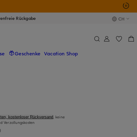
tenfreie Rückgabe
CH
se
Geschenke
Vacation Shop
, keine
ten, kostenloser Rückversand
d Verzollungskosten
)