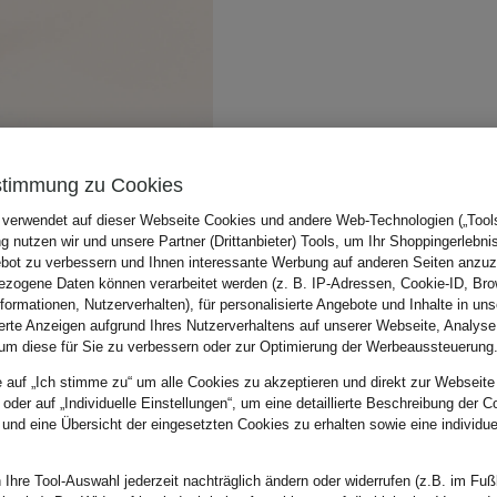
stimmung zu Cookies
 verwendet auf dieser Webseite Cookies und andere Web-Technologien („Tools“
 nutzen wir und unsere Partner (Drittanbieter) Tools, um Ihr Shoppingerlebni
bot zu verbessern und Ihnen interessante Werbung auf anderen Seiten anzuz
zogene Daten können verarbeitet werden (z. B. IP-Adressen, Cookie-ID, Bro
nformationen, Nutzerverhalten), für personalisierte Angebote und Inhalte in u
ierte Anzeigen aufgrund Ihres Nutzerverhaltens auf unserer Webseite, Analyse
um diese für Sie zu verbessern oder zur Optimierung der Werbeaussteuerung
e auf „Ich stimme zu“ um alle Cookies zu akzeptieren und direkt zur Webseite
 oder auf „Individuelle Einstellungen“, um eine detaillierte Beschreibung der C
 und eine Übersicht der eingesetzten Cookies zu erhalten sowie eine individu
 Ihre Tool-Auswahl jederzeit nachträglich ändern oder widerrufen (z.B. im Fuß