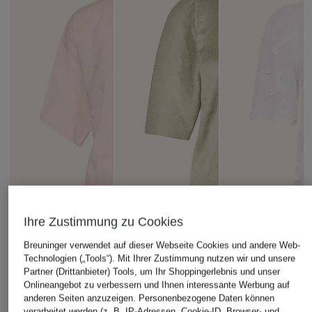
Ihre Zustimmung zu Cookies
Breuninger verwendet auf dieser Webseite Cookies und andere Web-
Technologien („Tools“). Mit Ihrer Zustimmung nutzen wir und unsere
Partner (Drittanbieter) Tools, um Ihr Shoppingerlebnis und unser
Onlineangebot zu verbessern und Ihnen interessante Werbung auf
anderen Seiten anzuzeigen. Personenbezogene Daten können
OPUS
DANTE6
Rich & Royal
verarbeitet werden (z. B. IP-Adressen, Cookie-ID, Browser- und