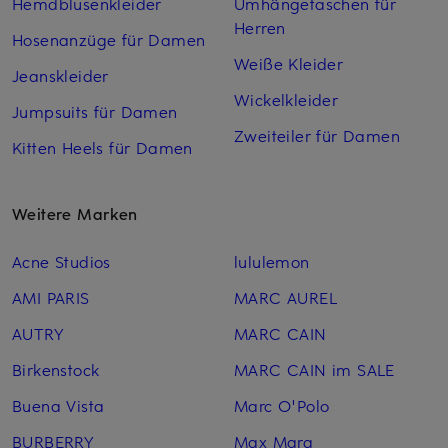
Hemdblusenkleider
Umhängetaschen für
Herren
Hosenanzüge für Damen
Weiße Kleider
Jeanskleider
Wickelkleider
Jumpsuits für Damen
Zweiteiler für Damen
Kitten Heels für Damen
Weitere Marken
Acne Studios
lululemon
AMI PARIS
MARC AUREL
AUTRY
MARC CAIN
Birkenstock
MARC CAIN im SALE
Buena Vista
Marc O'Polo
BURBERRY
Max Mara