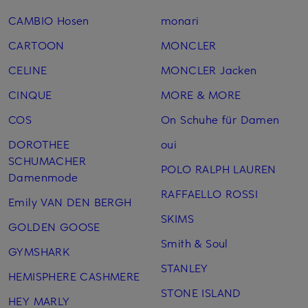
CAMBIO Hosen
monari
CARTOON
MONCLER
CELINE
MONCLER Jacken
CINQUE
MORE & MORE
COS
On Schuhe für Damen
DOROTHEE
oui
SCHUMACHER
POLO RALPH LAUREN
Damenmode
RAFFAELLO ROSSI
Emily VAN DEN BERGH
SKIMS
GOLDEN GOOSE
Smith & Soul
GYMSHARK
STANLEY
HEMISPHERE CASHMERE
STONE ISLAND
HEY MARLY