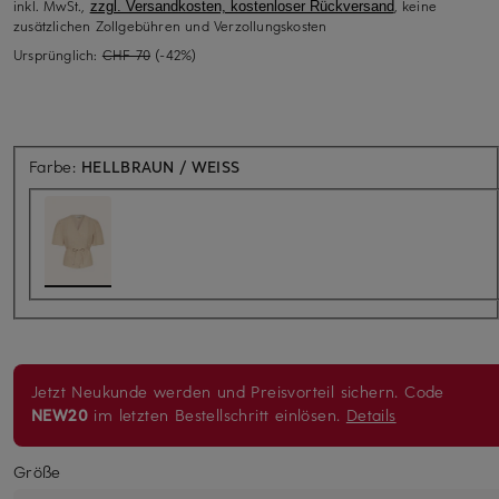
inkl. MwSt.,
, keine
zzgl. Versandkosten, kostenloser Rückversand
zusätzlichen Zollgebühren und Verzollungskosten
Ursprünglich:
CHF 70
(-42%)
Farbe:
HELLBRAUN / WEISS
Jetzt Neukunde werden und Preisvorteil sichern. Code
NEW20
im letzten Bestellschritt einlösen.
Details
Größe