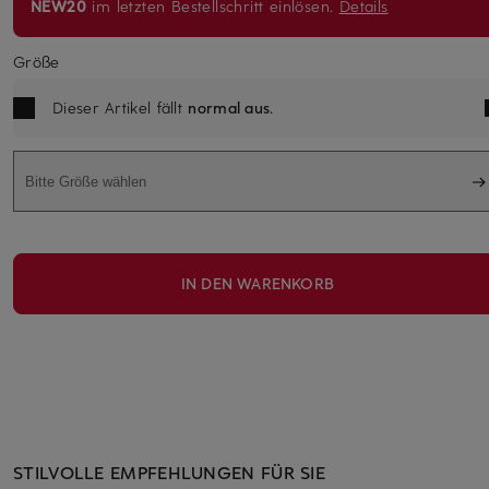
NEW20
im letzten Bestellschritt einlösen.
Details
Größe
Dieser Artikel fällt
normal aus
.
Bitte Größe wählen
IN DEN WARENKORB
STILVOLLE EMPFEHLUNGEN FÜR SIE