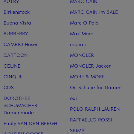
AUTRY
MARC CAIN
Birkenstock
MARC CAIN im SALE
Buena Vista
Marc O'Polo
BURBERRY
Max Mara
CAMBIO Hosen
monari
CARTOON
MONCLER
CELINE
MONCLER Jacken
CINQUE
MORE & MORE
COS
On Schuhe für Damen
DOROTHEE
oui
SCHUMACHER
POLO RALPH LAUREN
Damenmode
RAFFAELLO ROSSI
Emily VAN DEN BERGH
SKIMS
GOLDEN GOOSE