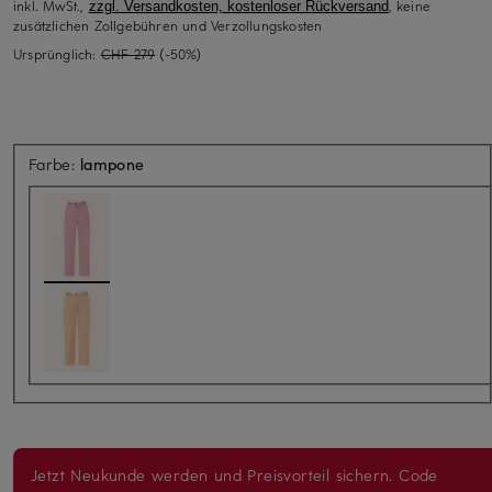
inkl. MwSt.,
, keine
zzgl. Versandkosten, kostenloser Rückversand
zusätzlichen Zollgebühren und Verzollungskosten
Ursprünglich:
CHF 279
(-50%)
Farbe:
lampone
Jetzt Neukunde werden und Preisvorteil sichern. Code