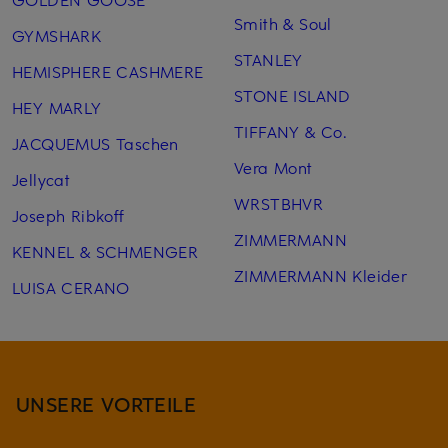
Smith & Soul
GYMSHARK
STANLEY
HEMISPHERE CASHMERE
STONE ISLAND
HEY MARLY
TIFFANY & Co.
JACQUEMUS Taschen
Vera Mont
Jellycat
WRSTBHVR
Joseph Ribkoff
ZIMMERMANN
KENNEL & SCHMENGER
ZIMMERMANN Kleider
LUISA CERANO
UNSERE VORTEILE