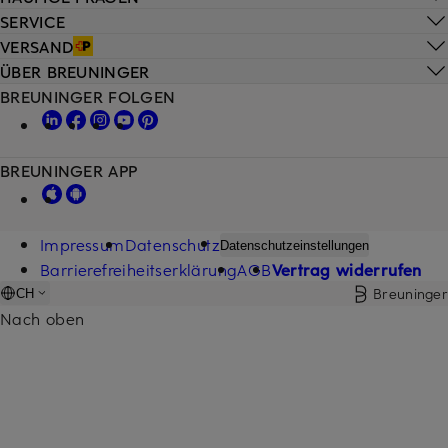
SERVICE
VERSAND
ÜBER BREUNINGER
BREUNINGER FOLGEN
BREUNINGER APP
Impressum
Datenschutz
Datenschutzeinstellungen
Barrierefreiheitserklärung
AGB
Vertrag widerrufen
Breuninger
CH
Nach oben