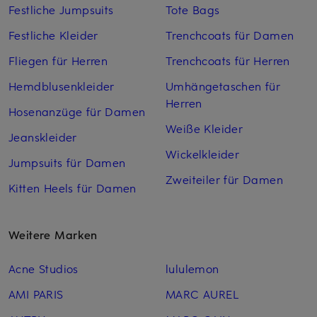
Festliche Jumpsuits
Tote Bags
Festliche Kleider
Trenchcoats für Damen
Fliegen für Herren
Trenchcoats für Herren
Hemdblusenkleider
Umhängetaschen für
Herren
Hosenanzüge für Damen
Weiße Kleider
Jeanskleider
Wickelkleider
Jumpsuits für Damen
Zweiteiler für Damen
Kitten Heels für Damen
Weitere Marken
Acne Studios
lululemon
AMI PARIS
MARC AUREL