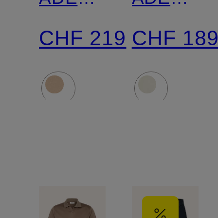
Regular
Regular
CHF 219
CHF 18
Fit
Fit