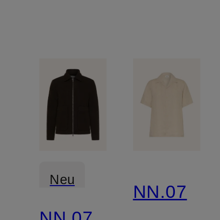
Neu
NN.07
NN.07