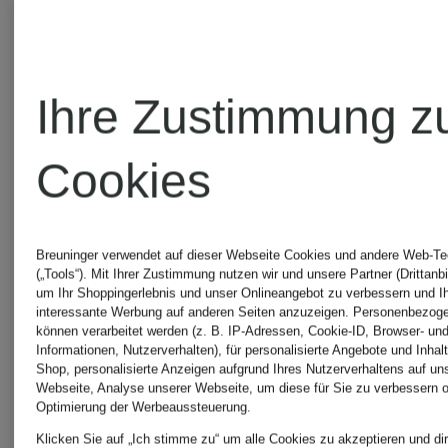
PAUL
CHF 119
Ursprünglic
CHF 179
Ihre Zustimmung z
Cookies
Breuninger verwendet auf dieser Webseite Cookies und andere Web-Te
(„Tools“). Mit Ihrer Zustimmung nutzen wir und unsere Partner (Drittanbi
um Ihr Shoppingerlebnis und unser Onlineangebot zu verbessern und I
interessante Werbung auf anderen Seiten anzuzeigen. Personenbezog
können verarbeitet werden (z. B. IP-Adressen, Cookie-ID, Browser- und
Informationen, Nutzerverhalten), für personalisierte Angebote und Inhal
Shop, personalisierte Anzeigen aufgrund Ihres Nutzerverhaltens auf un
Webseite, Analyse unserer Webseite, um diese für Sie zu verbessern o
Optimierung der Werbeaussteuerung.
Klicken Sie auf „Ich stimme zu“ um alle Cookies zu akzeptieren und dir