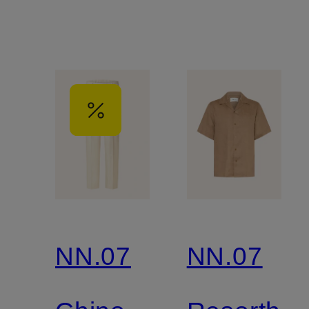
NN.07
NN.07