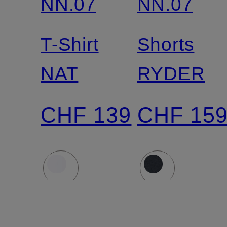
NN.07
NN.07
T-Shirt
Shorts
NAT
RYDER
CHF 139
CHF 15