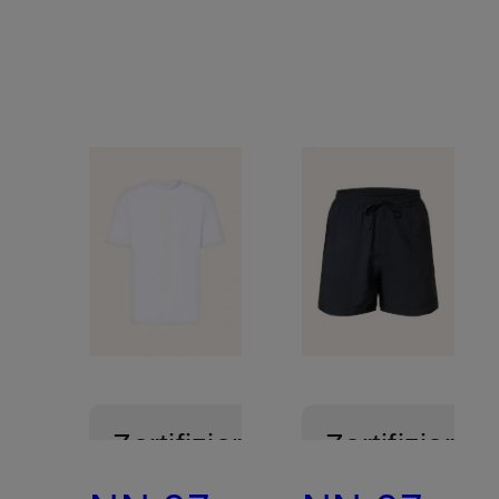
Zertifiziert
Zertifiziert