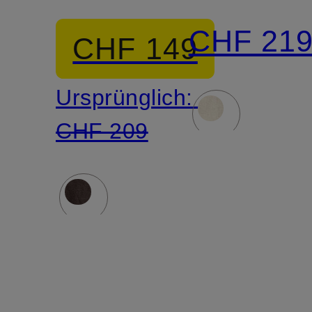
Regular
CHF 21
CHF 149
Fit
Ursprünglich:
CHF 209