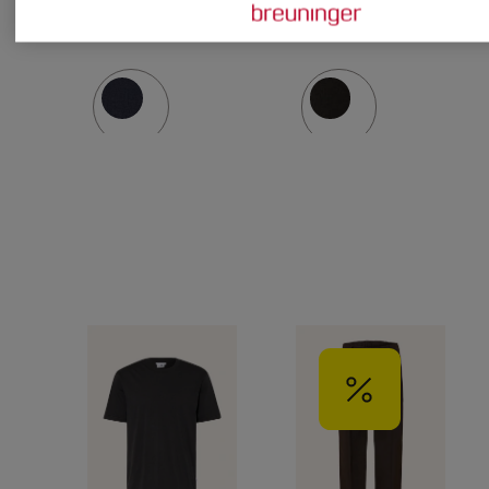
mit
Fit
Leinen