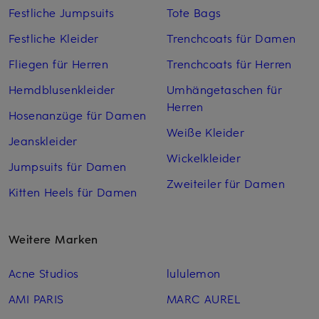
Festliche Jumpsuits
Tote Bags
Festliche Kleider
Trenchcoats für Damen
Fliegen für Herren
Trenchcoats für Herren
Hemdblusenkleider
Umhängetaschen für
Herren
Hosenanzüge für Damen
Weiße Kleider
Jeanskleider
Wickelkleider
Jumpsuits für Damen
Zweiteiler für Damen
Kitten Heels für Damen
Weitere Marken
Acne Studios
lululemon
AMI PARIS
MARC AUREL