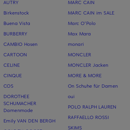
AUTRY
MARC CAIN
Birkenstock
MARC CAIN im SALE
Buena Vista
Marc O'Polo
BURBERRY
Max Mara
CAMBIO Hosen
monari
CARTOON
MONCLER
CELINE
MONCLER Jacken
CINQUE
MORE & MORE
COS
On Schuhe für Damen
DOROTHEE
oui
SCHUMACHER
POLO RALPH LAUREN
Damenmode
RAFFAELLO ROSSI
Emily VAN DEN BERGH
SKIMS