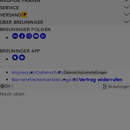
SERVICE
VERSAND
ÜBER BREUNINGER
BREUNINGER FOLGEN
BREUNINGER APP
Impressum
Datenschutz
Datenschutzeinstellungen
Barrierefreiheitserklärung
AGB
Vertrag widerrufen
Breuninger
CH
Nach oben