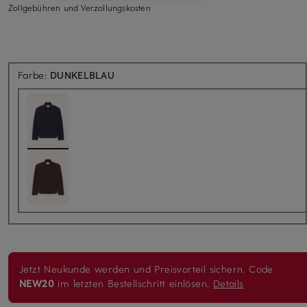
Zollgebühren und Verzollungskosten
Farbe:
DUNKELBLAU
Jetzt Neukunde werden und Preisvorteil sichern. Code
NEW20
im letzten Bestellschritt einlösen.
Details