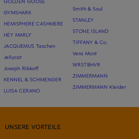
GOLDEN GOOSE
Smith & Soul
GYMSHARK
STANLEY
HEMISPHERE CASHMERE
STONE ISLAND
HEY MARLY
TIFFANY & Co.
JACQUEMUS Taschen
Vera Mont
Jellycat
WRSTBHVR
Joseph Ribkoff
ZIMMERMANN
KENNEL & SCHMENGER
ZIMMERMANN Kleider
LUISA CERANO
UNSERE VORTEILE