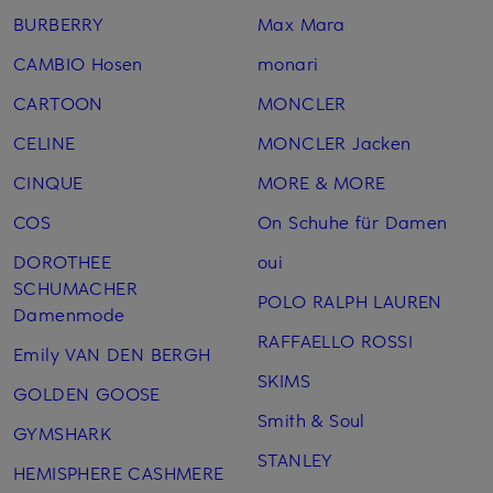
BURBERRY
Max Mara
CAMBIO Hosen
monari
CARTOON
MONCLER
CELINE
MONCLER Jacken
CINQUE
MORE & MORE
COS
On Schuhe für Damen
DOROTHEE
oui
SCHUMACHER
POLO RALPH LAUREN
Damenmode
RAFFAELLO ROSSI
Emily VAN DEN BERGH
SKIMS
GOLDEN GOOSE
Smith & Soul
GYMSHARK
STANLEY
HEMISPHERE CASHMERE