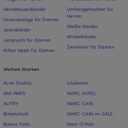
Hemdblusenkleider
Umhängetaschen für
Herren
Hosenanzüge für Damen
Weiße Kleider
Jeanskleider
Wickelkleider
Jumpsuits für Damen
Zweiteiler für Damen
Kitten Heels für Damen
Weitere Marken
Acne Studios
lululemon
AMI PARIS
MARC AUREL
AUTRY
MARC CAIN
Birkenstock
MARC CAIN im SALE
Buena Vista
Marc O'Polo