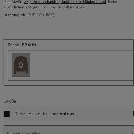
inkl. MwSt.,
, keine
zzgl. Versandkosten, kostenloser Rückversand
zusätzlichen Zollgebühren und Verzollungskosten
Ursprünglich:
CHF 219
(-50%)
Aktuell nicht verfügbar
Farbe:
BRAUN
Größe
Dieser Artikel fällt
normal aus
.
Bitte Größe wählen