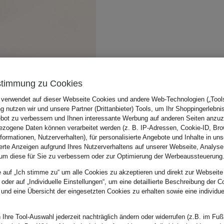
stimmung zu Cookies
 verwendet auf dieser Webseite Cookies und andere Web-Technologien („Tools“
 nutzen wir und unsere Partner (Drittanbieter) Tools, um Ihr Shoppingerlebni
bot zu verbessern und Ihnen interessante Werbung auf anderen Seiten anzuz
zogene Daten können verarbeitet werden (z. B. IP-Adressen, Cookie-ID, Bro
nformationen, Nutzerverhalten), für personalisierte Angebote und Inhalte in u
ierte Anzeigen aufgrund Ihres Nutzerverhaltens auf unserer Webseite, Analyse
um diese für Sie zu verbessern oder zur Optimierung der Werbeaussteuerung
e auf „Ich stimme zu“ um alle Cookies zu akzeptieren und direkt zur Webseite
 oder auf „Individuelle Einstellungen“, um eine detaillierte Beschreibung der C
 und eine Übersicht der eingesetzten Cookies zu erhalten sowie eine individu
 Ihre Tool-Auswahl jederzeit nachträglich ändern oder widerrufen (z.B. im Fuß