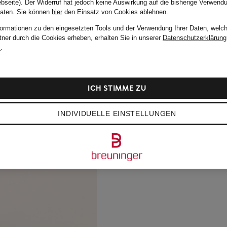
bseite). Der Widerruf hat jedoch keine Auswirkung auf die bisherige Verwend
Daten.
Sie können
hier
den Einsatz von Cookies ablehnen.
formationen zu den eingesetzten Tools und der Verwendung Ihrer Daten, welch
tner durch die Cookies erheben, erhalten Sie in unserer
Datenschutzerklärung
m
.
ICH STIMME ZU
INDIVIDUELLE EINSTELLUNGEN