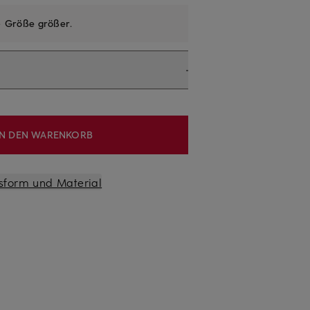
e
Größe größer
.
IN DEN WARENKORB
sform und Material