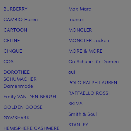
BURBERRY
Max Mara
CAMBIO Hosen
monari
CARTOON
MONCLER
CELINE
MONCLER Jacken
CINQUE
MORE & MORE
COS
On Schuhe für Damen
DOROTHEE
oui
SCHUMACHER
POLO RALPH LAUREN
Damenmode
RAFFAELLO ROSSI
Emily VAN DEN BERGH
SKIMS
GOLDEN GOOSE
Smith & Soul
GYMSHARK
STANLEY
HEMISPHERE CASHMERE