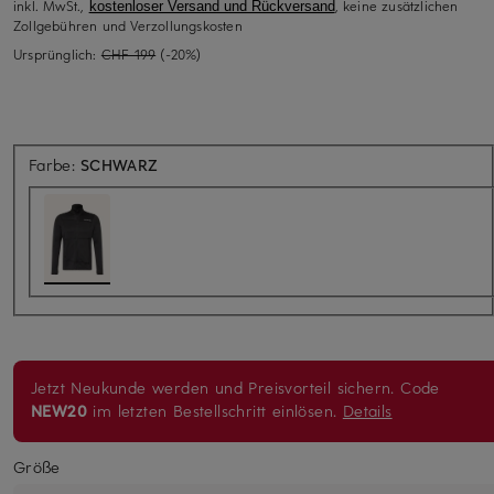
inkl. MwSt.,
, keine zusätzlichen
kostenloser Versand und Rückversand
Zollgebühren und Verzollungskosten
Ursprünglich:
CHF 199
(-20%)
Farbe:
SCHWARZ
Jetzt Neukunde werden und Preisvorteil sichern. Code
NEW20
im letzten Bestellschritt einlösen.
Details
Größe