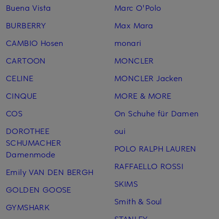
Buena Vista
Marc O'Polo
BURBERRY
Max Mara
CAMBIO Hosen
monari
CARTOON
MONCLER
CELINE
MONCLER Jacken
CINQUE
MORE & MORE
COS
On Schuhe für Damen
DOROTHEE
oui
SCHUMACHER
POLO RALPH LAUREN
Damenmode
RAFFAELLO ROSSI
Emily VAN DEN BERGH
SKIMS
GOLDEN GOOSE
Smith & Soul
GYMSHARK
STANLEY