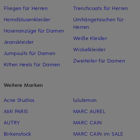
Fliegen für Herren
Trenchcoats für Herren
Hemdblusenkleider
Umhängetaschen für
Herren
Hosenanzüge für Damen
Weiße Kleider
Jeanskleider
Wickelkleider
Jumpsuits für Damen
Zweiteiler für Damen
Kitten Heels für Damen
Weitere Marken
Acne Studios
lululemon
AMI PARIS
MARC AUREL
AUTRY
MARC CAIN
Birkenstock
MARC CAIN im SALE