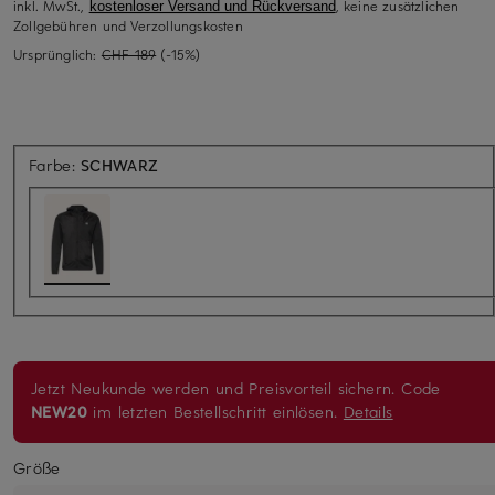
inkl. MwSt.,
, keine zusätzlichen
kostenloser Versand und Rückversand
Zollgebühren und Verzollungskosten
Ursprünglich:
CHF 189
(-15%)
Farbe:
SCHWARZ
Jetzt Neukunde werden und Preisvorteil sichern. Code
NEW20
im letzten Bestellschritt einlösen.
Details
Größe